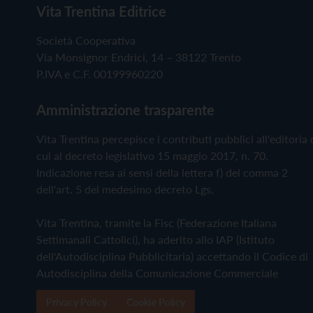
Vita Trentina Editrice
Società Cooperativa
Via Monsignor Endrici, 14 – 38122 Trento
P.IVA e C.F. 00199960220
Amministrazione trasparente
Vita Trentina percepisce i contributi pubblici all'editoria 
cui al decreto legislativo 15 maggio 2017, n. 70.
Indicazione resa ai sensi della lettera f) del comma 2
dell'art. 5 del medesimo decreto Lgs.
Vita Trentina, tramite la Fisc (Federazione Italiana
Settimanali Cattolici), ha aderito allo IAP (Istituto
dell'Autodisciplina Pubblicitaria) accettando il Codice di
Autodisciplina della Comunicazione Commerciale
Privacy Policy
Cookie Policy