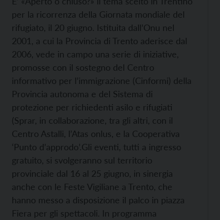
E’ «Aperto o chiuso?» il tema scelto in Trentino
per la ricorrenza della Giornata mondiale del
rifugiato, il 20 giugno. Istituita dall’Onu nel
2001, a cui la Provincia di Trento aderisce dal
2006, vede in campo una serie di iniziative,
promosse con il sostegno del Centro
informativo per l’immigrazione (Cinformi) della
Provincia autonoma e del Sistema di
protezione per richiedenti asilo e rifugiati
(Sprar, in collaborazione, tra gli altri, con il
Centro Astalli, l’Atas onlus, e la Cooperativa
‘Punto d’approdo’.
Gli eventi, tutti a ingresso
gratuito, si svolgeranno sul territorio
provinciale dal 16 al 25 giugno, in sinergia
anche con le Feste Vigiliane a Trento, che
hanno messo a disposizione il palco in piazza
Fiera per gli spettacoli. In programma