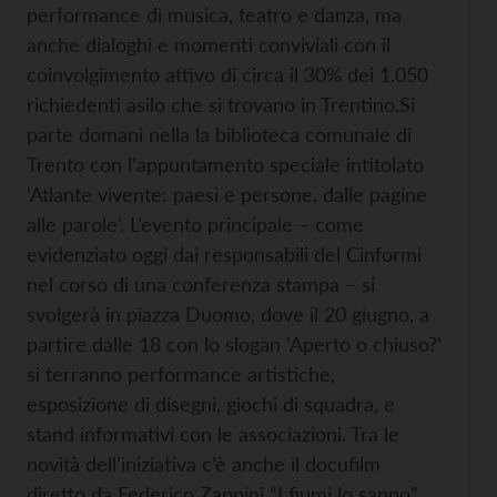
performance di musica, teatro e danza, ma
anche dialoghi e momenti conviviali con il
coinvolgimento attivo di circa il 30% dei 1.050
richiedenti asilo che si trovano in Trentino.
Si
parte domani nella la biblioteca comunale di
Trento con l’appuntamento speciale intitolato
‘Atlante vivente: paesi e persone, dalle pagine
alle parole’. L’evento principale – come
evidenziato oggi dai responsabili del Cinformi
nel corso di una conferenza stampa – si
svolgerà in piazza Duomo, dove il 20 giugno, a
partire dalle 18 con lo slogan ‘Aperto o chiuso?’
si terranno performance artistiche,
esposizione di disegni, giochi di squadra, e
stand informativi con le associazioni. Tra le
novità dell’iniziativa c’è anche il docufilm
diretto da Federico Zappini “I fiumi lo sanno”.