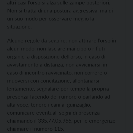
altri casi l’orso si alza sulle zampe posteriori.
Non si tratta di una postura aggressiva, ma di
un suo modo per osservare meglio la
situazione.
Alcune regole da seguire: non attirare l’orso in
alcun modo, non lasciare mai cibo o rifiuti
organici a disposizione dell’orso, in caso di
avvistamento a distanza, non avvicinarsi, in
caso di incontro ravvicinato, non correre o
muoversi con concitazione, allontanarsi
lentamente, segnalare per tempo la propria
presenza facendo del rumore o parlando ad
alta voce, tenere i cani al guinzaglio,
comunicare eventuali segni di presenza
chiamando il 335.77.05.966, per le emergenze
chiamare il numero 115.