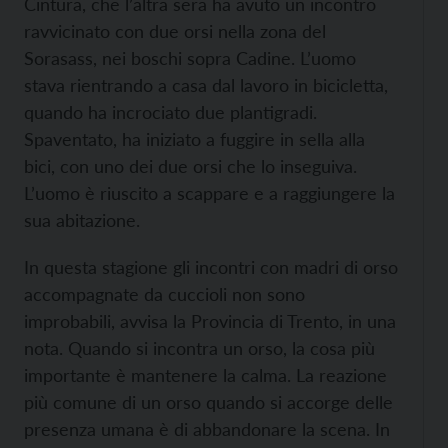
Cintura, che l’altra sera ha avuto un incontro
ravvicinato con due orsi nella zona del
Sorasass, nei boschi sopra Cadine. L’uomo
stava rientrando a casa dal lavoro in bicicletta,
quando ha incrociato due plantigradi.
Spaventato, ha iniziato a fuggire in sella alla
bici, con uno dei due orsi che lo inseguiva.
L’uomo è riuscito a scappare e a raggiungere la
sua abitazione.
In questa stagione gli incontri con madri di orso
accompagnate da cuccioli non sono
improbabili, avvisa la Provincia di Trento, in una
nota. Quando si incontra un orso, la cosa più
importante è mantenere la calma. La reazione
più comune di un orso quando si accorge delle
presenza umana è di abbandonare la scena. In