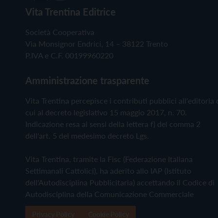
Vita Trentina Editrice
Società Cooperativa
Via Monsignor Endrici, 14 – 38122 Trento
P.IVA e C.F. 00199960220
Amministrazione trasparente
Vita Trentina percepisce i contributi pubblici all'editoria 
cui al decreto legislativo 15 maggio 2017, n. 70.
Indicazione resa ai sensi della lettera f) del comma 2
dell'art. 5 del medesimo decreto Lgs.
Vita Trentina, tramite la Fisc (Federazione Italiana
Settimanali Cattolici), ha aderito allo IAP (Istituto
dell'Autodisciplina Pubblicitaria) accettando il Codice di
Autodisciplina della Comunicazione Commerciale
Privacy Policy
Cookie Policy