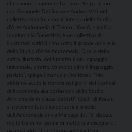
che sanno rompere le barriere. Ne parliamo
con Emanuele Del Rosso e Andrea Vitti del
collettivo Kon.fu, nato all'interno dello Studio
d'Arte Andromeda di Trento. "Kon.fu significa
Kondominio Fumettisti, è un collettivo di
illustratori satirici nato sotto il grande ombrello
dello Studio d'Arte Andromeda. Quello della
satira illustrata, del fumetto è un linguaggio
universale, diretto. Va molto oltre il linguaggio
parlato", spiega Emanuele Del Rosso. “Ne
abbiamo avuto la riprova nei giorni del Festival
dell’economia alla postazione dello Studio
Andromeda in piazza Battisti”. Quelli di Kon.fu
si ritrovano tutti i lunedì sera alla sede
dell’Andromeda in via Malpaga 17. “Si discute
molto tra di noi, prima di metterci a disegnare”,
osserva Vitti. “Ci confrontiamo sui temi