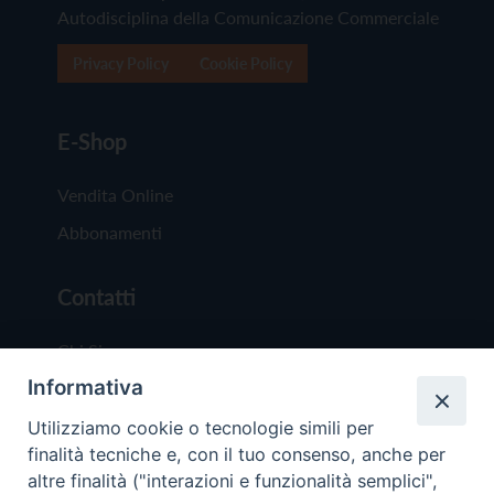
Autodisciplina della Comunicazione Commerciale
Privacy Policy
Cookie Policy
E-Shop
Vendita Online
Abbonamenti
Contatti
Chi Siamo
Informativa
Redazione
Scrivici
Utilizziamo cookie o tecnologie simili per
finalità tecniche e, con il tuo consenso, anche per
altre finalità ("interazioni e funzionalità semplici",