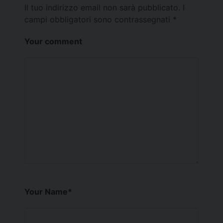
Il tuo indirizzo email non sarà pubblicato.
I
campi obbligatori sono contrassegnati
*
Your comment
Your Name
*