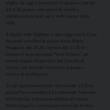
Vigilio: da oggi a domenica 19 giugno e poi dal
23 al 26 giugno, otto giorni di eventi e
manifestazioni nelle vie e nelle piazze della
città.
Il sipario sulle Vigiliane si apre oggi con la Cena
dei padri conciliari in piazza Santa Maria
Maggiore alle 20.30, mentre alle 21.30 in
Duomo è in programma “Veni Creator”, un
evento legato all’apertura del Concilio di
Trento, che intende ricostruire il quadro
storico di quell’epoca.
Tra gli appuntamenti per domani alle 21,30 in
piazza Fiera si svolgerà il tradizionale Tribunale
di Penitenza, il processo affidato al comico
Mario Cagol in cui vengono messi alla berlina