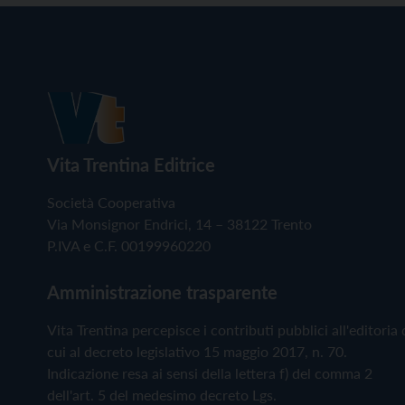
Vita Trentina Editrice
Società Cooperativa
Via Monsignor Endrici, 14 – 38122 Trento
P.IVA e C.F. 00199960220
Amministrazione trasparente
Vita Trentina percepisce i contributi pubblici all'editoria 
cui al decreto legislativo 15 maggio 2017, n. 70.
Indicazione resa ai sensi della lettera f) del comma 2
dell'art. 5 del medesimo decreto Lgs.