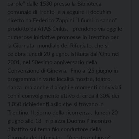
parole” dalle 1530 presso la Biblioteca
comunale di Trento e a seguire il docufilm
diretto da Federico Zappini “I fiumi lo sanno”
prodotto da ATAS Onlus, prendono via oggi le
numerose iniziative promosse in Trentino per
la Giornata mondiale del Rifugiato, che si
celebra lunedì 20 giugno. Istituita dall’Onu nel
2001, nel 50esimo anniversario della
Convenzione di Ginevra. Fino al 25 giugno in
programma in varie località mostre, teatro,
danza ma anche dialoghi e momenti conviviali
con il coinvolgimento attivo di circa il 30% dei
1.050 richiedenti asilo che si trovano in
Trentino.
Il giorno della ricorrenza, lunedì 20
giugno alle 18 in piazza Duomo l’ incontro-
dibattito sul tema filo conduttore della
Giornata del Rifugiato: “Aperto o chiuso?