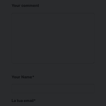
Your comment
Your Name
*
La tua email
*