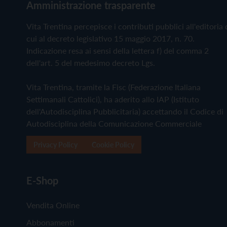
Amministrazione trasparente
Vita Trentina percepisce i contributi pubblici all'editoria 
cui al decreto legislativo 15 maggio 2017, n. 70.
Indicazione resa ai sensi della lettera f) del comma 2
dell'art. 5 del medesimo decreto Lgs.
Vita Trentina, tramite la Fisc (Federazione Italiana
Settimanali Cattolici), ha aderito allo IAP (Istituto
dell'Autodisciplina Pubblicitaria) accettando il Codice di
Autodisciplina della Comunicazione Commerciale
Privacy Policy
Cookie Policy
E-Shop
Vendita Online
Abbonamenti