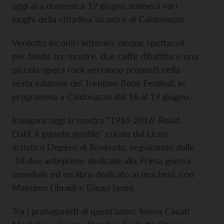
oggi al a domenica 19 giugno animerà vari
luoghi della cittadina lacustre di Caldonazzo.
Ventotto incontri letterari, cinque spettacoli
per bimbi, tre mostre, due caffè dibattito e una
piccola opera rock verranno proposti nella
sesta edizione del Trentino Book Festival, in
programma a Caldonazzo dal 16 al 19 giugno.
Inaugura oggi la mostra “1916-2016: Roald
Dahl, il gigante gentile” curata dal Liceo
artistico Depero di Rovereto, seguiranno dalle
18 due anteprime dedicate alla Prima guerra
mondiale ed un libro dedicato ai mocheni, con
Massimo Libradi e Diego Leoni. .
Tra i protagonisti di quest’anno: Sveva Casati