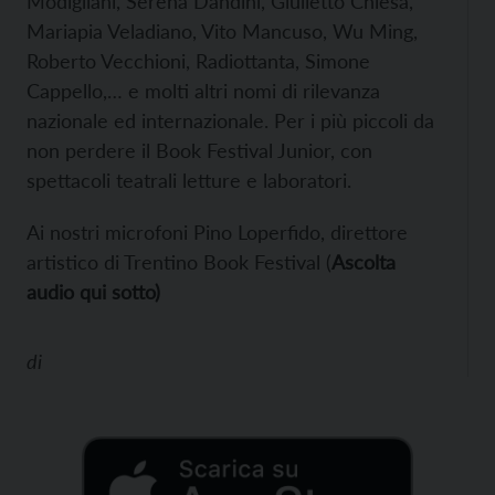
Modigliani, Serena Dandini, Giulietto Chiesa,
Mariapia Veladiano, Vito Mancuso, Wu Ming,
Roberto Vecchioni, Radiottanta, Simone
Cappello,… e molti altri nomi di rilevanza
nazionale ed internazionale.
Per i più piccoli da
non perdere il Book Festival Junior, con
spettacoli teatrali letture e laboratori.
Ai nostri microfoni Pino Loperfido, direttore
artistico di Trentino Book Festival (
Ascolta
audio qui sotto)
di