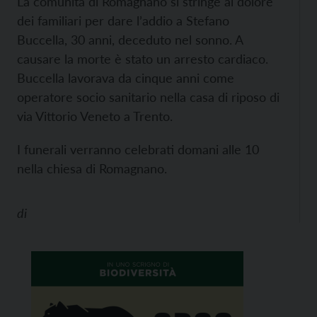
La comunità di Romagnano si stringe al dolore
dei familiari per dare l’addio a Stefano
Buccella, 30 anni, deceduto nel sonno. A
causare la morte è stato un arresto cardiaco.
Buccella lavorava da cinque anni come
operatore socio sanitario nella casa di riposo di
via Vittorio Veneto a Trento.
I funerali verranno celebrati domani alle 10
nella chiesa di Romagnano.
di