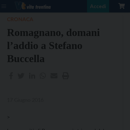
Accedi
CRONACA
Romagnano, domani
l’addio a Stefano
Buccella
17 Giugno 2016
>