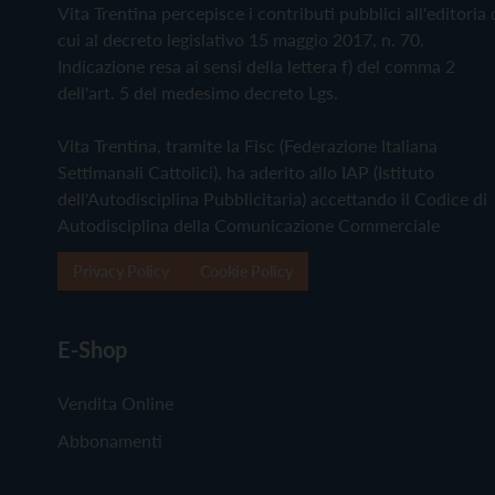
Vita Trentina percepisce i contributi pubblici all'editoria 
cui al decreto legislativo 15 maggio 2017, n. 70.
Indicazione resa ai sensi della lettera f) del comma 2
dell'art. 5 del medesimo decreto Lgs.
Vita Trentina, tramite la Fisc (Federazione Italiana
Settimanali Cattolici), ha aderito allo IAP (Istituto
dell'Autodisciplina Pubblicitaria) accettando il Codice di
Autodisciplina della Comunicazione Commerciale
Privacy Policy
Cookie Policy
E-Shop
Vendita Online
Abbonamenti