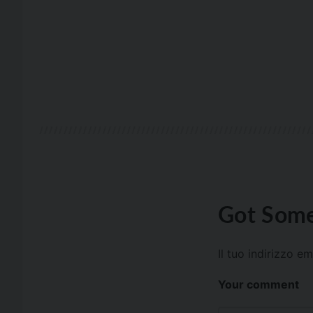
Got Some
Il tuo indirizzo e
Your comment