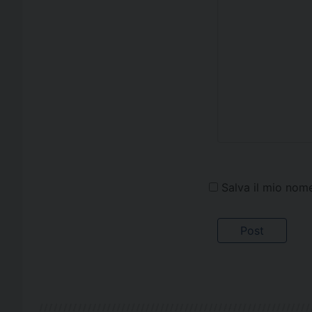
Salva il mio nom