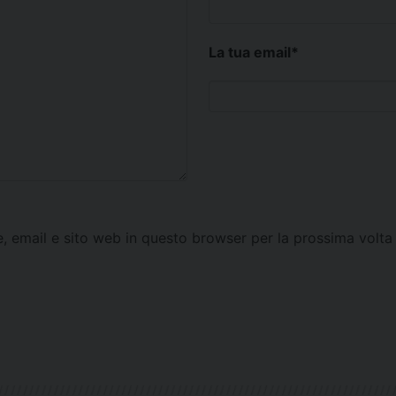
La tua email
*
e, email e sito web in questo browser per la prossima vol