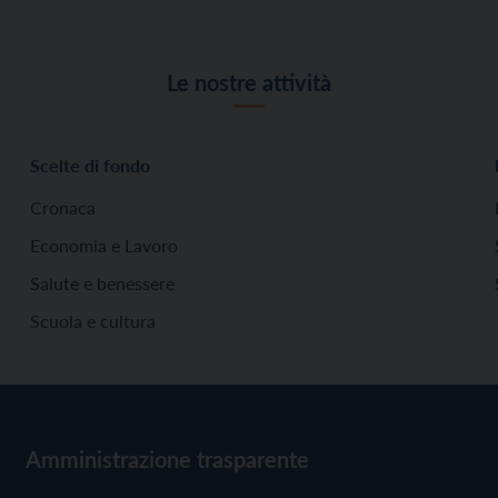
Le nostre attività
Scelte di fondo
Cronaca
Economia e Lavoro
Salute e benessere
Scuola e cultura
Amministrazione trasparente