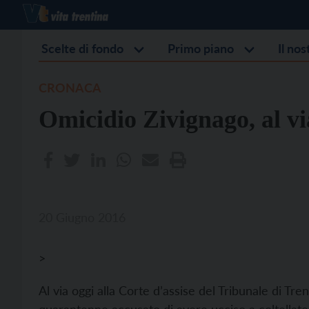
Scelte di fondo
Primo piano
Il no
CRONACA
Omicidio Zivignago, al vi
20 Giugno 2016
>
Al via oggi alla Corte d’assise del Tribunale di Tre