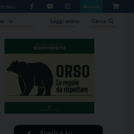
Accedi
Scrivici
he
Leggi online
Cerca