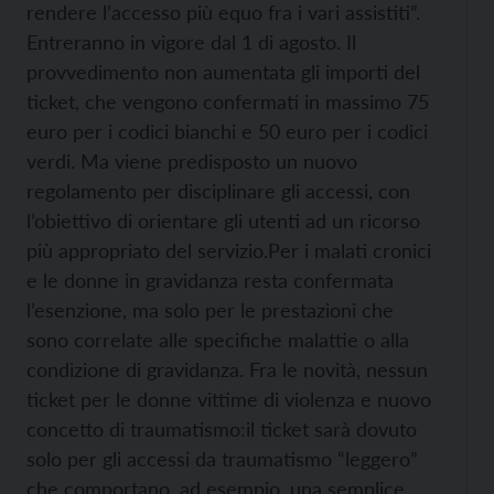
rendere l’accesso più equo fra i vari assistiti”.
Entreranno in vigore dal 1 di agosto.
Il
provvedimento non aumentata gli importi del
ticket, che vengono confermati in massimo 75
euro per i codici bianchi e 50 euro per i codici
verdi. Ma viene predisposto un nuovo
regolamento per disciplinare gli accessi, con
l’obiettivo di orientare gli utenti ad un ricorso
più appropriato del servizio.
Per i malati cronici
e le donne in gravidanza resta confermata
l’esenzione, ma solo per le prestazioni che
sono correlate alle specifiche malattie o alla
condizione di gravidanza. Fra le novità, nessun
ticket per le donne vittime di violenza e nuovo
concetto di traumatismo:il ticket sarà dovuto
solo per gli accessi da traumatismo “leggero”
che comportano, ad esempio, una semplice