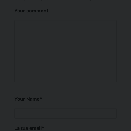
Your comment
Your Name
*
La tua email
*