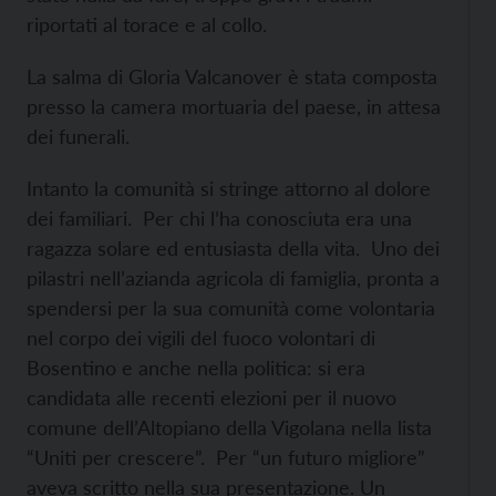
riportati al torace e al collo.
La salma di Gloria Valcanover è stata composta
presso la camera mortuaria del paese, in attesa
dei funerali.
Intanto la comunità si stringe attorno al dolore
dei familiari. Per chi l’ha conosciuta era una
ragazza solare ed entusiasta della vita. Uno dei
pilastri nell’azianda agricola di famiglia, pronta a
spendersi per la sua comunità come volontaria
nel corpo dei vigili del fuoco volontari di
Bosentino e anche nella politica: si era
candidata alle recenti elezioni per il nuovo
comune dell’Altopiano della Vigolana nella lista
“Uniti per crescere”. Per “un futuro migliore”
aveva scritto nella sua presentazione. Un