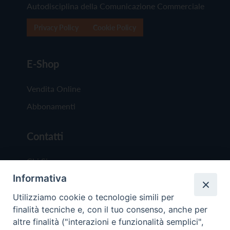
Autodisciplina della Comunicazione Commerciale
Privacy Policy
Cookie Policy
E-Shop
Vendita Online
Abbonamenti
Contatti
Chi Siamo
Informativa
Redazione
Scrivici
Utilizziamo cookie o tecnologie simili per
finalità tecniche e, con il tuo consenso, anche per
altre finalità ("interazioni e funzionalità semplici",