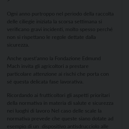
>
Ogni anno purtroppo nel periodo della raccolta
delle ciliegie iniziata la scorsa settimana si
verificano gravi incidenti, molto spesso perché
non si rispettano le regole dettate dalla
sicurezza.
Anche quest’anno la Fondazione Edmund
Mach invita gli agricoltori a prestare
particolare attenzione ai rischi che porta con
sé questa delicata fase lavorativa.
Ricordando ai frutticoltori gli aspetti prioritari
della normativa in materia di salute e sicurezza
nei luoghi di lavoro Nel caso delle scale la
normativa prevede che queste siano dotate ad
esempio di un dispositivo antisdrucciolo alle