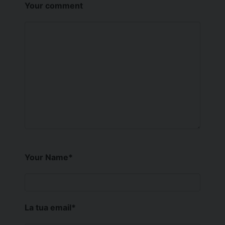
Your comment
Your Name
*
La tua email
*