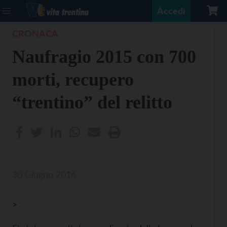
Accedi
CRONACA
Naufragio 2015 con 700
morti, recupero
“trentino” del relitto
30 Giugno 2016
>