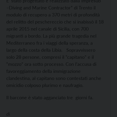
E’ stato progettato e realizzato dalla Impresub
–Diving and Marine Contractor” di Trento il
modulo di recupero a 370 metri di profondità
del relitto del peschereccio che si inabissò il 18
aprile 2015 nel canale di Sicilia, con 700
migranti a bordo. La più grande tragedia nel
Mediterraneo fra i viaggi della speranza, a
largo della costa della Libia. Sopravvissero
solo 28 persone, compresi il “capitano” e il
“mozzo” ora sotto processo. Con l’accusa di
favoreggiamento della immigrazione
clandestina, al capitano sono contestati anche
omicidio colposo plurimo e naufragio.
Il barcone è stato agganciato tre giorni fa.
di