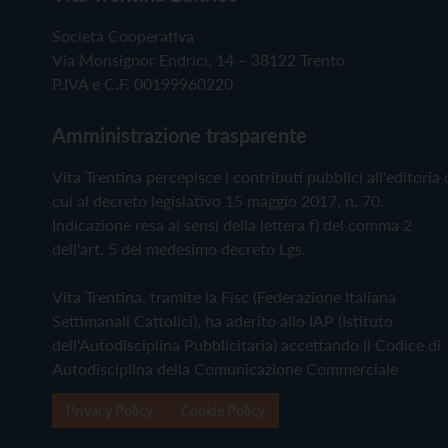
Società Cooperativa
Via Monsignor Endrici, 14 – 38122 Trento
P.IVA e C.F. 00199960220
Amministrazione trasparente
Vita Trentina percepisce i contributi pubblici all'editoria 
cui al decreto legislativo 15 maggio 2017, n. 70.
Indicazione resa ai sensi della lettera f) del comma 2
dell'art. 5 del medesimo decreto Lgs.
Vita Trentina, tramite la Fisc (Federazione Italiana
Settimanali Cattolici), ha aderito allo IAP (Istituto
dell'Autodisciplina Pubblicitaria) accettando il Codice di
Autodisciplina della Comunicazione Commerciale
Privacy Policy
Cookie Policy