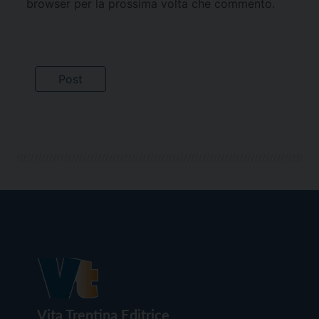
browser per la prossima volta che commento.
Vita Trentina Editrice