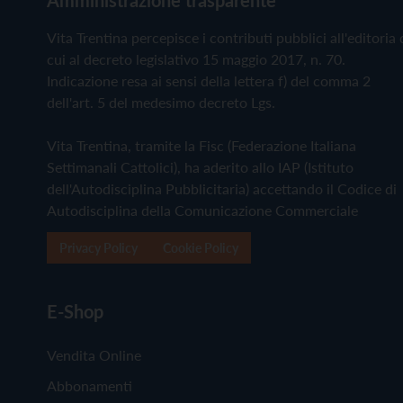
Vita Trentina percepisce i contributi pubblici all'editoria 
cui al decreto legislativo 15 maggio 2017, n. 70.
Indicazione resa ai sensi della lettera f) del comma 2
dell'art. 5 del medesimo decreto Lgs.
Vita Trentina, tramite la Fisc (Federazione Italiana
Settimanali Cattolici), ha aderito allo IAP (Istituto
dell'Autodisciplina Pubblicitaria) accettando il Codice di
Autodisciplina della Comunicazione Commerciale
Privacy Policy
Cookie Policy
E-Shop
Vendita Online
Abbonamenti