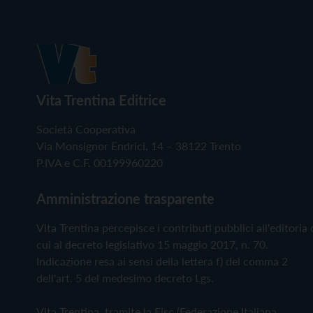
Vita Trentina Editrice
Società Cooperativa
Via Monsignor Endrici, 14 – 38122 Trento
P.IVA e C.F. 00199960220
Amministrazione trasparente
Vita Trentina percepisce i contributi pubblici all'editoria 
cui al decreto legislativo 15 maggio 2017, n. 70.
Indicazione resa ai sensi della lettera f) del comma 2
dell'art. 5 del medesimo decreto Lgs.
Vita Trentina, tramite la Fisc (Federazione Italiana