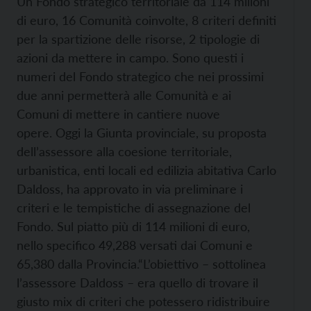
Un Fondo strategico territoriale da 114 milioni
di euro, 16 Comunità coinvolte, 8 criteri definiti
per la spartizione delle risorse, 2 tipologie di
azioni da mettere in campo. Sono questi i
numeri del Fondo strategico che nei prossimi
due anni permetterà alle Comunità e ai
Comuni di mettere in cantiere nuove
opere.
Oggi la Giunta provinciale, su proposta
dell’assessore alla coesione territoriale,
urbanistica, enti locali ed edilizia abitativa Carlo
Daldoss, ha approvato in via preliminare i
criteri e le tempistiche di assegnazione del
Fondo. Sul piatto più di 114 milioni di euro,
nello specifico 49,288 versati dai Comuni e
65,380 dalla Provincia.
“L’obiettivo – sottolinea
l’assessore Daldoss – era quello di trovare il
giusto mix di criteri che potessero ridistribuire