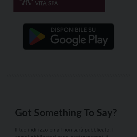
Got Something To Say?
Il tuo indirizzo email non sarà pubblicato.
I
campi obbligatori sono contrassegnati
*