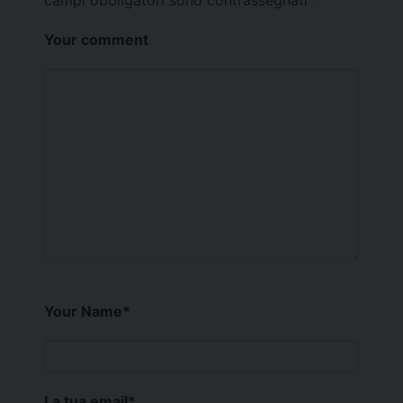
Your comment
Your Name
*
La tua email
*