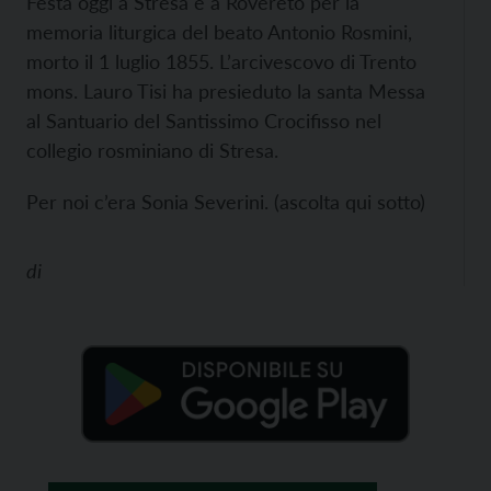
Festa oggi a Stresa e a Rovereto per la
memoria liturgica del beato Antonio Rosmini,
morto il 1 luglio 1855. L’arcivescovo di Trento
mons. Lauro Tisi ha presieduto la santa Messa
al Santuario del Santissimo Crocifisso nel
collegio rosminiano di Stresa.
Per noi c’era Sonia Severini. (ascolta qui sotto)
di