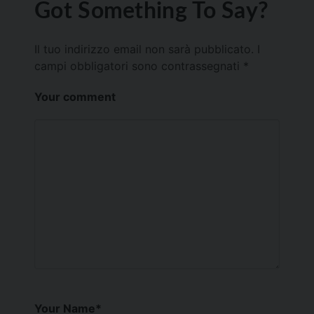
Got Something To Say?
Il tuo indirizzo email non sarà pubblicato.
I
campi obbligatori sono contrassegnati
*
Your comment
Your Name
*