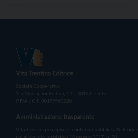
Vita Trentina Editrice
Società Cooperativa
Via Monsignor Endrici, 14 – 38122 Trento
P.IVA e C.F. 00199960220
Amministrazione trasparente
Vita Trentina percepisce i contributi pubblici all'editoria 
cui al decreto legislativo 15 maggio 2017, n. 70.