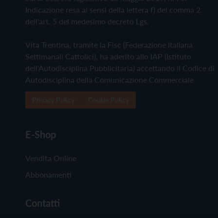
Indicazione resa ai sensi della lettera f) del comma 2
dell'art. 5 del medesimo decreto Lgs.
Vita Trentina, tramite la Fisc (Federazione Italiana
Settimanali Cattolici), ha aderito allo IAP (Istituto
dell'Autodisciplina Pubblicitaria) accettando il Codice di
Autodisciplina della Comunicazione Commerciale
Privacy Policy
Cookie Policy
E-Shop
Vendita Online
Abbonamenti
Contatti