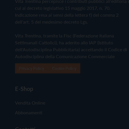
Vita Trentina percepisce i contributi pubblici all'editoria 
cui al decreto legislativo 15 maggio 2017, n. 70.
Indicazione resa ai sensi della lettera f) del comma 2
dell'art. 5 del medesimo decreto Lgs.
Vita Trentina, tramite la Fisc (Federazione Italiana
Settimanali Cattolici), ha aderito allo IAP (Istituto
dell'Autodisciplina Pubblicitaria) accettando il Codice di
Autodisciplina della Comunicazione Commerciale
Privacy Policy
Cookie Policy
E-Shop
Vendita Online
Abbonamenti