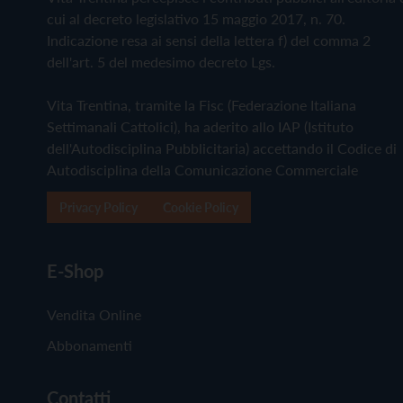
cui al decreto legislativo 15 maggio 2017, n. 70.
Indicazione resa ai sensi della lettera f) del comma 2
dell'art. 5 del medesimo decreto Lgs.
Vita Trentina, tramite la Fisc (Federazione Italiana
Settimanali Cattolici), ha aderito allo IAP (Istituto
dell'Autodisciplina Pubblicitaria) accettando il Codice di
Autodisciplina della Comunicazione Commerciale
Privacy Policy
Cookie Policy
E-Shop
Vendita Online
Abbonamenti
Contatti