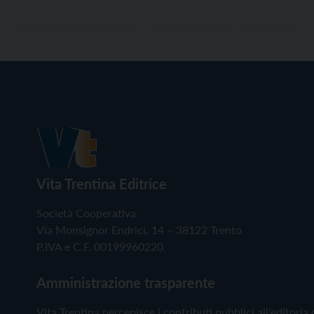
Vita Trentina Editrice
Società Cooperativa
Via Monsignor Endrici, 14 – 38122 Trento
P.IVA e C.F. 00199960220
Amministrazione trasparente
Vita Trentina percepisce i contributi pubblici all'editoria 