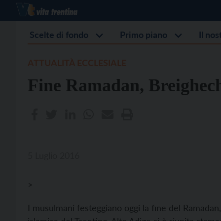
Scelte di fondo
Primo piano
Il no
ATTUALITÀ ECCLESIALE
Fine Ramadan, Breighech
5 Luglio 2016
>
I musulmani festeggiano oggi la fine del Ramadan,