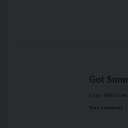
Got Some
Il tuo indirizzo e
Your comment