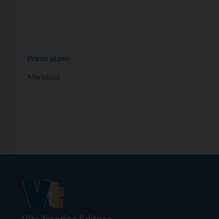
Primo piano
Meridiani
Vita Trentina Editrice