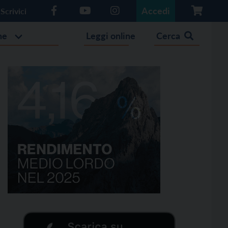
Accedi
Scrivici
he
Leggi online
Cerca