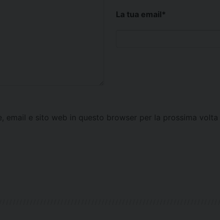
La tua email
*
e, email e sito web in questo browser per la prossima vol