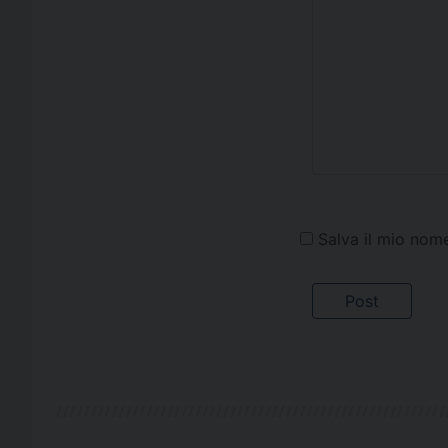
Salva il mio nom