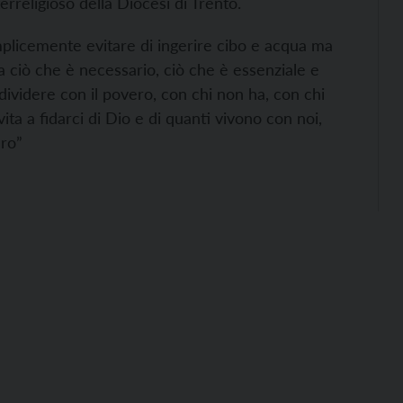
rreligioso della Diocesi di Trento.
semplicemente evitare di ingerire cibo e acqua ma
ta ciò che è necessario, ciò che è essenziale e
dividere con il povero, con chi non ha, con chi
nvita a fidarci di Dio e di quanti vivono con noi,
uro”