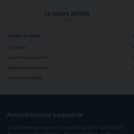
Le nostre attività
Scelte di fondo
Cronaca
Economia e Lavoro
Salute e benessere
Scuola e cultura
Amministrazione trasparente
Vita Trentina percepisce i contributi pubblici all'editoria