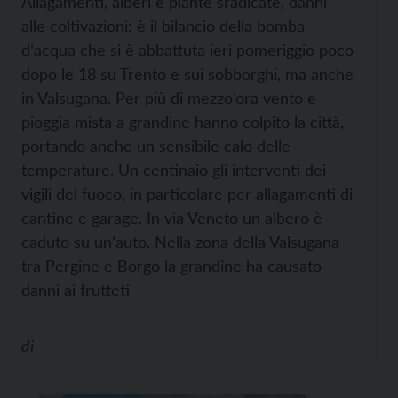
Allagamenti, alberi e piante sradicate, danni
alle coltivazioni: è il bilancio della bomba
d’acqua che si è abbattuta ieri pomeriggio poco
dopo le 18 su Trento e sui sobborghi, ma anche
in Valsugana. Per più di mezzo’ora vento e
pioggia mista a grandine hanno colpito la città,
portando anche un sensibile calo delle
temperature. Un centinaio gli interventi dei
vigili del fuoco, in particolare per allagamenti di
cantine e garage. In via Veneto un albero è
caduto su un’auto. Nella zona della Valsugana
tra Pergine e Borgo la grandine ha causato
danni ai frutteti
di