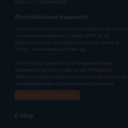
P.IVA e C.F. 00199960220
Amministrazione trasparente
Vita Trentina percepisce i contributi pubblici all'editoria 
cui al decreto legislativo 15 maggio 2017, n. 70.
Indicazione resa ai sensi della lettera f) del comma 2
dell'art. 5 del medesimo decreto Lgs.
Vita Trentina, tramite la Fisc (Federazione Italiana
Settimanali Cattolici), ha aderito allo IAP (Istituto
dell'Autodisciplina Pubblicitaria) accettando il Codice di
Autodisciplina della Comunicazione Commerciale
Privacy Policy
Cookie Policy
E-Shop