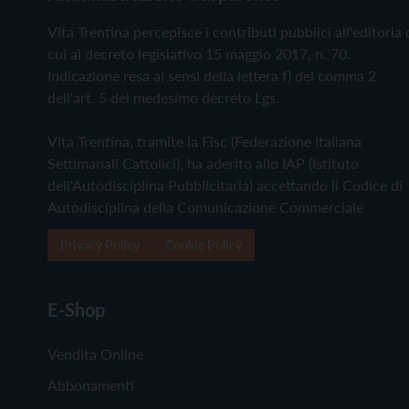
Vita Trentina percepisce i contributi pubblici all'editoria 
cui al decreto legislativo 15 maggio 2017, n. 70.
Indicazione resa ai sensi della lettera f) del comma 2
dell'art. 5 del medesimo decreto Lgs.
Vita Trentina, tramite la Fisc (Federazione Italiana
Settimanali Cattolici), ha aderito allo IAP (Istituto
dell'Autodisciplina Pubblicitaria) accettando il Codice di
Autodisciplina della Comunicazione Commerciale
Privacy Policy
Cookie Policy
E-Shop
Vendita Online
Abbonamenti