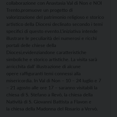
collaborazione con Anastasia Val di Non e NOI
Trento,promuove un progetto di
valorizzazione del patrimonio religioso e storico
artistico della Diocesi declinato secondo i temi
specifici di questo evento.L’iniziativa intende
illustrare le peculiarità dei numerosi e ricchi
portali delle chiese della
Diocesi,evidenziandone caratteristiche
simboliche e storico artistiche. La visita sarà
arricchita dall’ illustrazione di alcune
opere raffiguranti temi connessi alla
misericordia. In Val di Non – 10 – 24 luglio e 7
– 21 agosto alle ore 17 – saranno visitabili la
chiesa di S. Stefano a Revò, la chiesa della
Natività di S. Giovanni Battista a Flavon e
la chiesa della Madonna del Rosario a Vervò.