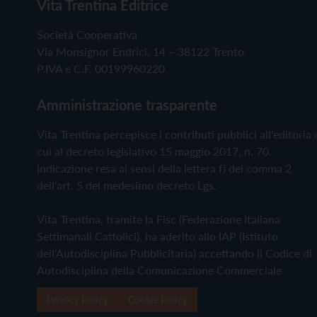
Vita Trentina Editrice
Società Cooperativa
Via Monsignor Endrici, 14 – 38122 Trento
P.IVA e C.F. 00199960220
Amministrazione trasparente
Vita Trentina percepisce i contributi pubblici all'editoria 
cui al decreto legislativo 15 maggio 2017, n. 70.
Indicazione resa ai sensi della lettera f) del comma 2
dell'art. 5 del medesimo decreto Lgs.
Vita Trentina, tramite la Fisc (Federazione Italiana
Settimanali Cattolici), ha aderito allo IAP (Istituto
dell'Autodisciplina Pubblicitaria) accettando il Codice di
Autodisciplina della Comunicazione Commerciale
Privacy Policy
Cookie Policy