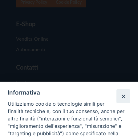
Privacy Policy
Cookie Policy
E-Shop
Vendita Online
Abbonamenti
Contatti
Chi Siamo
Informativa
Redazione
Scrivici
Utilizziamo cookie o tecnologie simili per
finalità tecniche e, con il tuo consenso, anche per
altre finalità ("interazioni e funzionalità semplici",
"miglioramento dell'esperienza", "misurazione" e
"targeting e pubblicità") come specificato nella