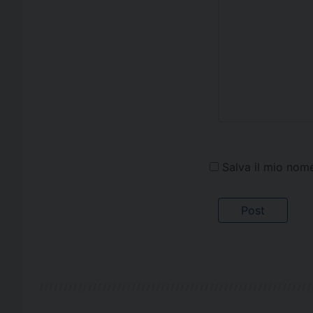
Salva il mio nom