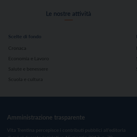
Le nostre attività
Scelte di fondo
Cronaca
Economia e Lavoro
Salute e benessere
Scuola e cultura
Amministrazione trasparente
Vita Trentina percepisce i contributi pubblici all'editoria