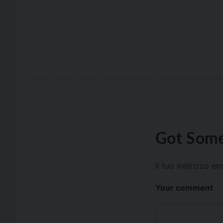
Got Some
Il tuo indirizzo e
Your comment