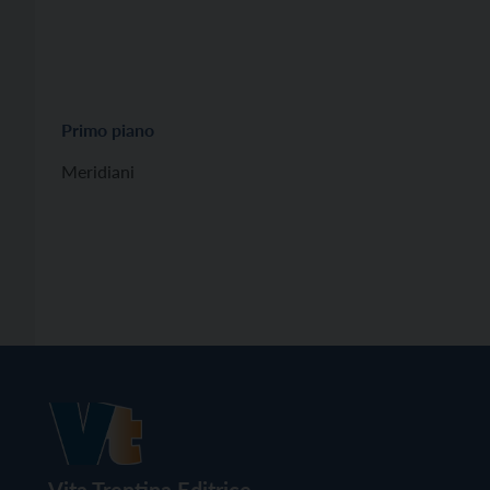
Primo piano
Meridiani
Vita Trentina Editrice