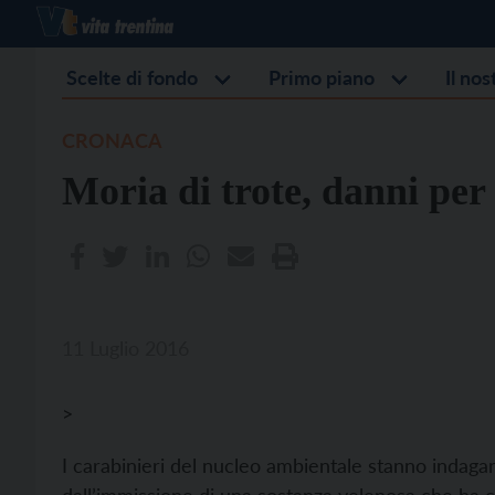
Scelte di fondo
Primo piano
Il no
CRONACA
Moria di trote, danni per
11 Luglio 2016
>
I carabinieri del nucleo ambientale stanno indag