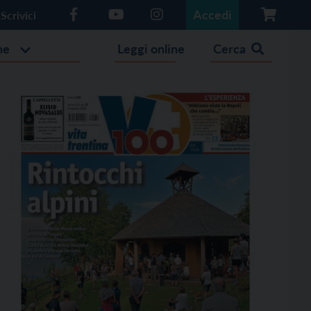
Accedi
Scrivici
he
Leggi online
Cerca