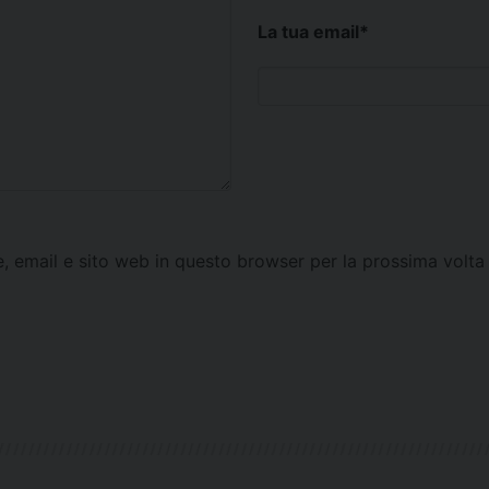
La tua email
*
e, email e sito web in questo browser per la prossima vol