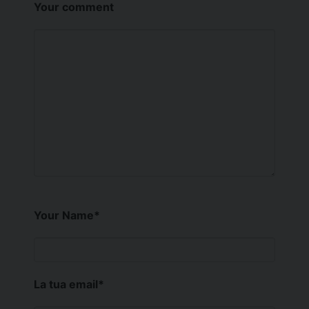
Your comment
Your Name
*
La tua email
*