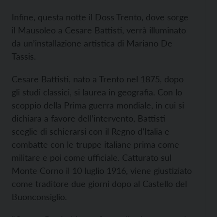
Infine, questa notte il Doss Trento, dove sorge
il Mausoleo a Cesare Battisti, verrà illuminato
da un’installazione artistica di Mariano De
Tassis.
Cesare Battisti, nato a Trento nel 1875, dopo
gli studi classici, si laurea in geografia. Con lo
scoppio della Prima guerra mondiale, in cui si
dichiara a favore dell’intervento, Battisti
sceglie di schierarsi con il Regno d’Italia e
combatte con le truppe italiane prima come
militare e poi come ufficiale. Catturato sul
Monte Corno il 10 luglio 1916, viene giustiziato
come traditore due giorni dopo al Castello del
Buonconsiglio.