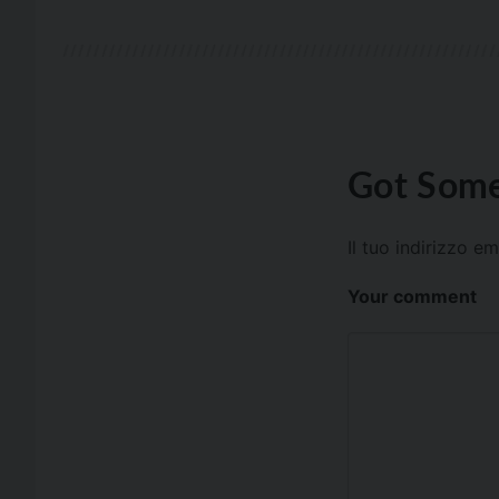
Got Some
Il tuo indirizzo e
Your comment