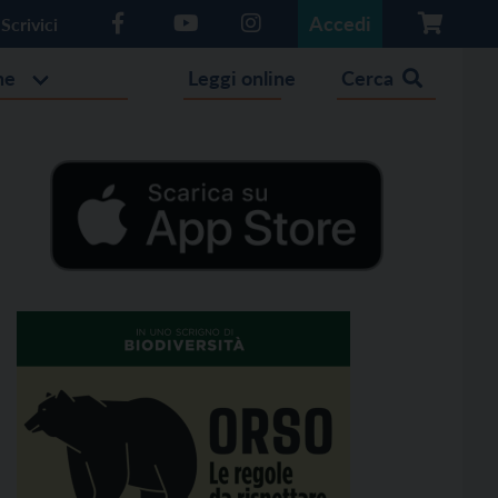
Accedi
Scrivici
he
Leggi online
Cerca