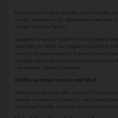
Da una parte il calcio, dall'altra i libri. Semplice
va oltre la passione, più difficile man mano che si
sempre più il tuo “lavoro”.
Scegliere tra sport e studio è un bivio davanti al
novembre, le ultime due stagioni disputate in serie 
meno di un mese saluterà il Trentino con un biglie
il college. Grazie al calcio ho ottenuto una borsa 
mie passioni: giocare e studiare”.
Daniele, raccontaci come è nata l'idea?
Volevo altre certezze oltre al calcio. Certezze che
quando mi sono reso conto che non è facile giocare 
almeno qui in Italia, ho deciso di lanciarmi in que