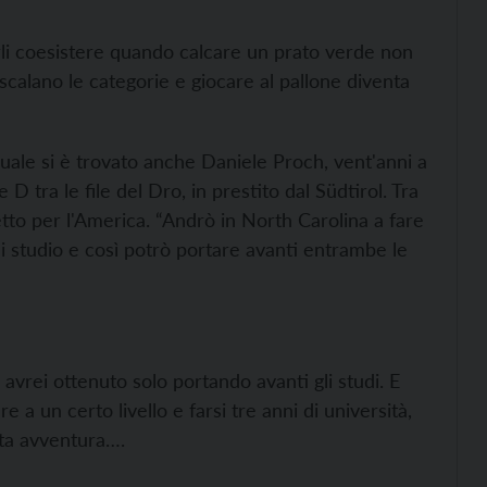
 farli coesistere quando calcare un prato verde non
 scalano le categorie e giocare al pallone diventa
 quale si è trovato anche Daniele Proch, vent'anni a
D tra le file del Dro, in prestito dal Südtirol. Tra
tto per l'America. “Andrò in North Carolina a fare
di studio e così potrò portare avanti entrambe le
 avrei ottenuto solo portando avanti gli studi. E
a un certo livello e farsi tre anni di università,
sta avventura….