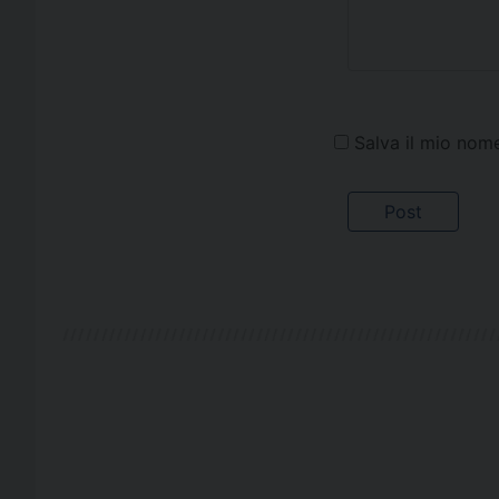
Salva il mio nom