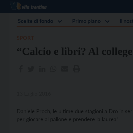
Scelte di fondo
Primo piano
Il no
SPORT
“Calcio e libri? Al colle
13 Luglio 2016
Daniele Proch, le ultime due stagioni a Dro in serie
per giocare al pallone e prendere la laurea”