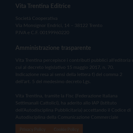
Vita Trentina Editrice
Società Cooperativa
Via Monsignor Endrici, 14 – 38122 Trento
P.IVA e C.F. 00199960220
Amministrazione trasparente
Vita Trentina percepisce i contributi pubblici all'editoria 
cui al decreto legislativo 15 maggio 2017, n. 70.
Indicazione resa ai sensi della lettera f) del comma 2
dell'art. 5 del medesimo decreto Lgs.
Vita Trentina, tramite la Fisc (Federazione Italiana
Settimanali Cattolici), ha aderito allo IAP (Istituto
dell'Autodisciplina Pubblicitaria) accettando il Codice di
Autodisciplina della Comunicazione Commerciale
Privacy Policy
Cookie Policy