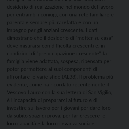
desiderio di realizzazione nel mondo del lavoro
per entrambi i coniugi, con una rete familiare e
parentale sempre più rarefatta e con un
impegno per gli anziani crescente. I dati
dimostrano che il desiderio di “metter su casa”
deve misurarsi con difficoltà crescenti e, in
condizioni di “preoccupazione crescente”, la
famiglia viene adattata, sospesa, ripensata per
poter permettere ai suoi componenti di
affrontare le varie sfide (AL38). Il problema più
evidente, come ha ricordato recentemente il
Vescovo Lauro con la sua lettera di San Vigilio,
è l’incapacità di prepararci al futuro e di
investire sul lavoro per i giovani per dare loro
da subito spazi di prova, per far crescere le
loro capacità e la loro rilevanza sociale.