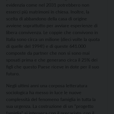
evidenzia come nel 2031 potrebbero non
esserci più matrimoni in chiesa. Inoltre, la
scelta di abbandono della casa di origine
avviene soprattutto per avviare esperienze di
libera convivenza. Le coppie che convivono in
Italia sono circa un milione (dieci volte la quota
di quelle del 1994!) e di queste 641.000
composte da partner che non si sono mai
sposati prima e che generano circa il 25% dei
figli che questo Paese riceve in dote per il suo
futuro.
Negli ultimi anni una corposa letteratura
sociologica ha messo in luce le nuove
complessità del fenomeno famiglia in tutta la
sua urgenza. La costruzione di un “progetto
famiglia” si interseca con il precariato, con il