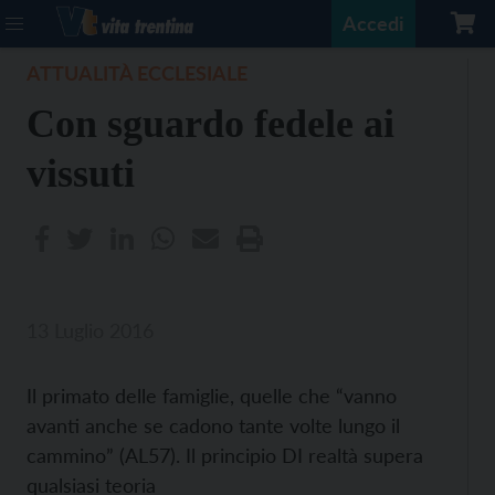
Accedi
ATTUALITÀ ECCLESIALE
Con sguardo fedele ai
vissuti
13 Luglio 2016
Il primato delle famiglie, quelle che “vanno
avanti anche se cadono tante volte lungo il
cammino” (AL57). Il principio DI realtà supera
qualsiasi teoria