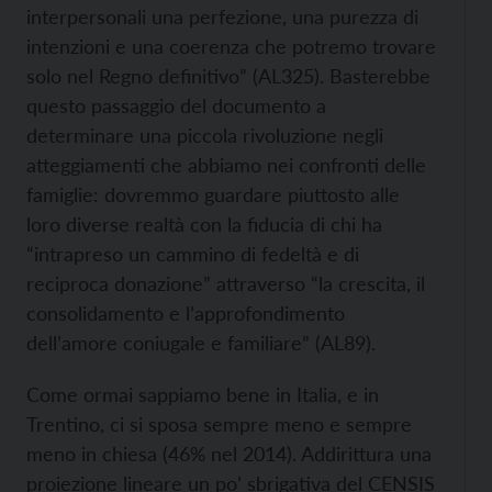
interpersonali una perfezione, una purezza di
intenzioni e una coerenza che potremo trovare
solo nel Regno definitivo” (AL325). Basterebbe
questo passaggio del documento a
determinare una piccola rivoluzione negli
atteggiamenti che abbiamo nei confronti delle
famiglie: dovremmo guardare piuttosto alle
loro diverse realtà con la fiducia di chi ha
“intrapreso un cammino di fedeltà e di
reciproca donazione” attraverso “la crescita, il
consolidamento e l’approfondimento
dell’amore coniugale e familiare” (AL89).
Come ormai sappiamo bene in Italia, e in
Trentino, ci si sposa sempre meno e sempre
meno in chiesa (46% nel 2014). Addirittura una
proiezione lineare un po’ sbrigativa del CENSIS