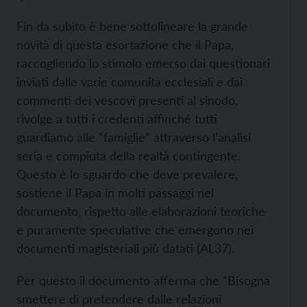
Fin da subito è bene sottolineare la grande
novità di questa esortazione che il Papa,
raccogliendo lo stimolo emerso dai questionari
inviati dalle varie comunità ecclesiali e dai
commenti dei vescovi presenti al sinodo,
rivolge a tutti i credenti affinché tutti
guardiamo alle “famiglie” attraverso l’analisi
seria e compiuta della realtà contingente.
Questo è lo sguardo che deve prevalere,
sostiene il Papa in molti passaggi nel
documento, rispetto alle elaborazioni teoriche
e puramente speculative che emergono nei
documenti magisteriali più datati (AL37).
Per questo il documento afferma che “Bisogna
smettere di pretendere dalle relazioni