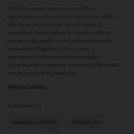
Per tutto quanto appena accennato, il
documento merita davvero (più di) una lettura
attenta per la ricchezza dei temi e per la
capacità di comprendere la famiglia nella sua
spesso cruda realtà, come avviene nei punti
contenuti al Capitolo 2. A noi come
appartenenti alla Comunità ecclesiale il
compito di farli risuonare nei cuori, nelle menti
e nelle proposte di pastorale.
Alberto Zanutto
di
redazione VT
#AMORIS LAETITIA
#ENCICLICA