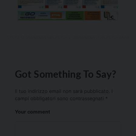
Got Something To Say?
Il tuo indirizzo email non sarà pubblicato.
I
campi obbligatori sono contrassegnati
*
Your comment