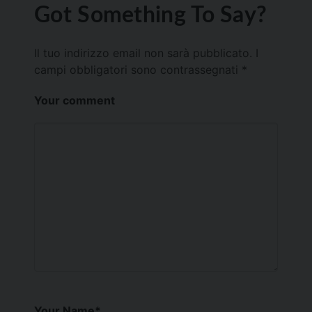
Got Something To Say?
Il tuo indirizzo email non sarà pubblicato.
I
campi obbligatori sono contrassegnati
*
Your comment
Your Name
*