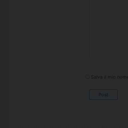
Salva il mio nom