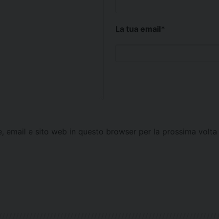
La tua email
*
e, email e sito web in questo browser per la prossima vol