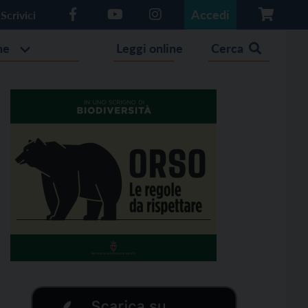
Accedi
Scrivici
he
Leggi online
Cerca