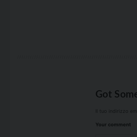
Got Some
Il tuo indirizzo e
Your comment