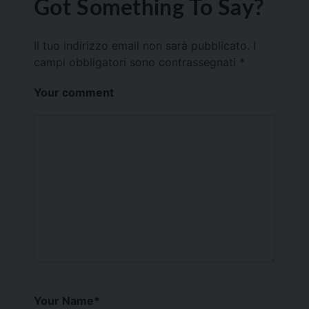
Got Something To Say?
Il tuo indirizzo email non sarà pubblicato.
I
campi obbligatori sono contrassegnati
*
Your comment
Your Name
*