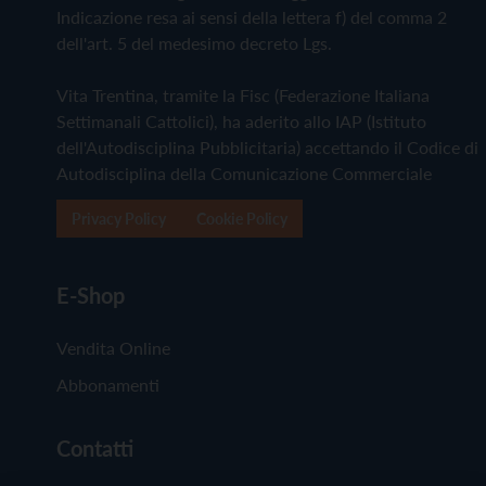
Indicazione resa ai sensi della lettera f) del comma 2
dell'art. 5 del medesimo decreto Lgs.
Vita Trentina, tramite la Fisc (Federazione Italiana
Settimanali Cattolici), ha aderito allo IAP (Istituto
dell'Autodisciplina Pubblicitaria) accettando il Codice di
Autodisciplina della Comunicazione Commerciale
Privacy Policy
Cookie Policy
E-Shop
Vendita Online
Abbonamenti
Contatti