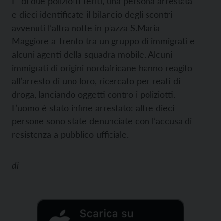
E’ di due poliziotti feriti, una persona arrestata
e dieci identificate il bilancio degli scontri
avvenuti l’altra notte in piazza S.Maria
Maggiore a Trento tra un gruppo di immigrati e
alcuni agenti della squadra mobile. Alcuni
immigrati di origini nordafricane hanno reagito
all’arresto di uno loro, ricercato per reati di
droga, lanciando oggetti contro i poliziotti.
L’uomo è stato infine arrestato: altre dieci
persone sono state denunciate con l’accusa di
resistenza a pubblico ufficiale.
di