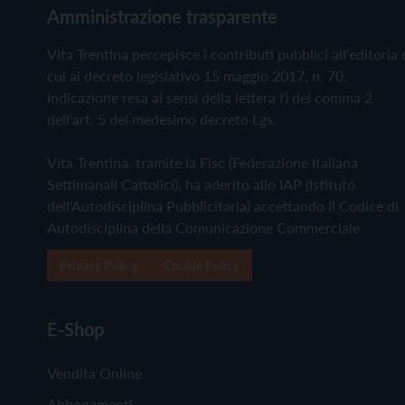
Amministrazione trasparente
Vita Trentina percepisce i contributi pubblici all'editoria 
cui al decreto legislativo 15 maggio 2017, n. 70.
Indicazione resa ai sensi della lettera f) del comma 2
dell'art. 5 del medesimo decreto Lgs.
Vita Trentina, tramite la Fisc (Federazione Italiana
Settimanali Cattolici), ha aderito allo IAP (Istituto
dell'Autodisciplina Pubblicitaria) accettando il Codice di
Autodisciplina della Comunicazione Commerciale
Privacy Policy
Cookie Policy
E-Shop
Vendita Online
Abbonamenti