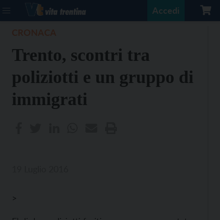
Accedi
CRONACA
Trento, scontri tra
poliziotti e un gruppo di
immigrati
19 Luglio 2016
>