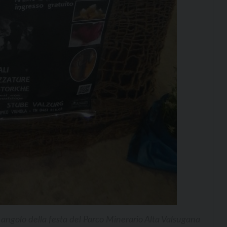
angolo della festa del Parco Minerario Alta Valsugana