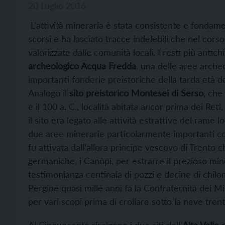
20 Luglio 2016
L’attività mineraria è stata consistente e fondame
scorsi e ha lasciato tracce indelebili che nel cors
valorizzate dalle comunità locali. I resti più antich
archeologico Acqua Fredda
, una delle aree archeo
importanti fonderie preistoriche della tarda età del
Analogo il
sito preistorico Montesei di Serso
, che
e il 100 a. C., località abitata ancor prima dei Ret
il sito era legato alle attività estrattive del rame 
due aree minerarie particolarmente importanti co
fu attivata dall’allora principe vescovo di Trento 
germaniche, i Canòpi, per estrarre il prezioso min
testimonianza centinaia di pozzi e decine di chilo
Pergine quasi mille anni fa la Confraternita dei Mi
per vari scopi prima di crollare sotto la neve trent