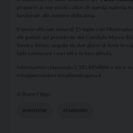
proporre ai non pochi cultori di questa materia m
funzionale alle miniere della zona.
Il lancio ufficiale venerdì 15 luglio con l’illustrazi
siti guidati dal presidente del Comitato Mauro Stu
Sandro Beber, seguita da due giorni di festa in cui,
fatti conoscere i vari siti e la loro attività.
Informazioni chiamando il 345.4454884 o via e-mail
info@parcominerarioaltavalsugana.it.
di
Bruno Filippi
#MESTIERI
#TURISMO