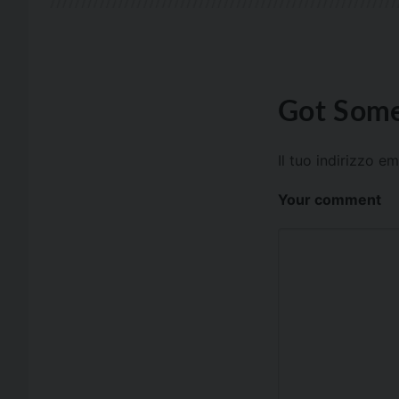
Got Some
Il tuo indirizzo e
Your comment