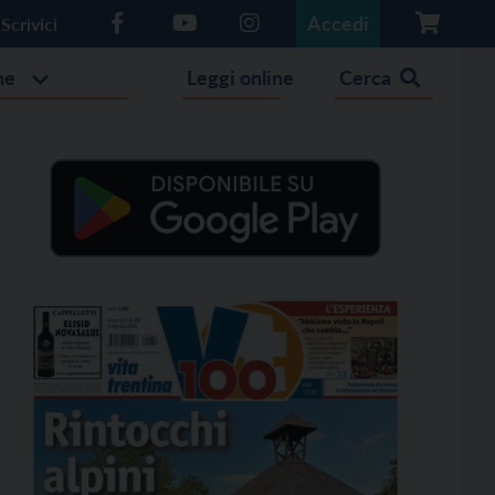
Accedi
Scrivici
he
Leggi online
Cerca