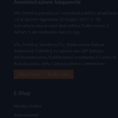
Amministrazione trasparente
Vita Trentina percepisce i contributi pubblici all'editoria 
cui al decreto legislativo 15 maggio 2017, n. 70.
Indicazione resa ai sensi della lettera f) del comma 2
dell'art. 5 del medesimo decreto Lgs.
Vita Trentina, tramite la Fisc (Federazione Italiana
Settimanali Cattolici), ha aderito allo IAP (Istituto
dell'Autodisciplina Pubblicitaria) accettando il Codice di
Autodisciplina della Comunicazione Commerciale
Privacy Policy
Cookie Policy
E-Shop
Vendita Online
Abbonamenti