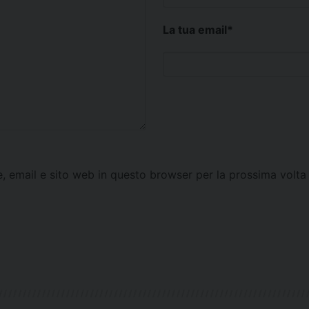
La tua email
*
e, email e sito web in questo browser per la prossima vol