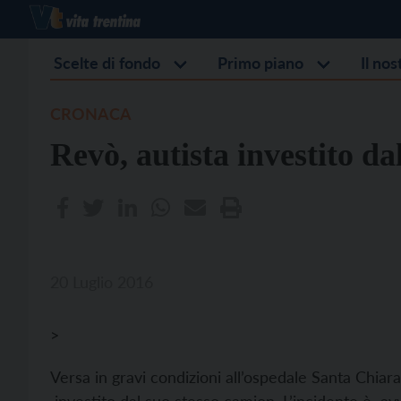
Scelte di fondo
Primo piano
Il no
CRONACA
Revò, autista investito d
20 Luglio 2016
>
Versa in gravi condizioni all’ospedale Santa Chia