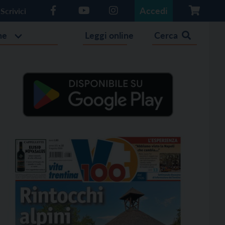
Accedi
Scrivici
he
Leggi online
Cerca