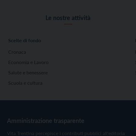
Le nostre attività
Scelte di fondo
Cronaca
Economia e Lavoro
Salute e benessere
Scuola e cultura
Amministrazione trasparente
Vita Trentina percepisce i contributi pubblici all'editoria