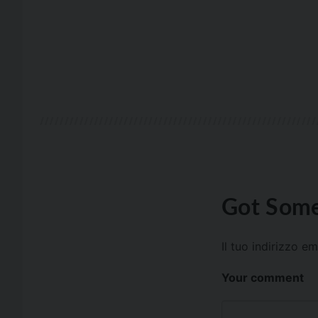
Got Some
Il tuo indirizzo e
Your comment