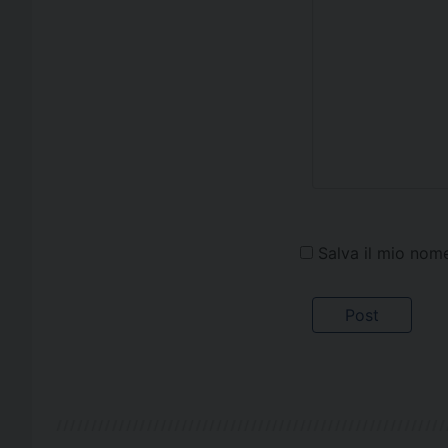
Salva il mio nom