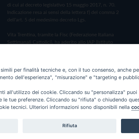
di cui al decreto legislativo 15 maggio 2017, n. 70.
Indicazione resa ai sensi della lettera f) del comma 2
dell'art. 5 del medesimo decreto Lgs.
Vita Trentina, tramite la Fisc (Federazione Italiana
Settimanali Cattolici), ha aderito allo IAP (Istituto
dell'Autodisciplina Pubblicitaria) accettando il Codice di
Autodisciplina della Comunicazione Commerciale
imili per finalità tecniche e, con il tuo consenso, anche per 
Privacy Policy
Cookie Policy
amento dell'esperienza", "misurazione" e "targeting e pubbli
i all'utilizzo dei cookie. Cliccando su "personalizza" puoi
 Trentina Editrice
re le tue preferenze. Cliccando su "rifiuta" o chiudendo que
okie tecnici. Ulteriori informazioni sono disponibili nella
coo
Rifiuta