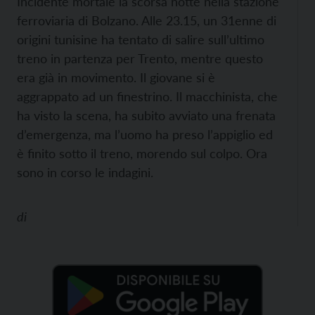
Incidente mortale la scorsa notte nella stazione
ferroviaria di Bolzano. Alle 23.15, un 31enne di
origini tunisine ha tentato di salire sull’ultimo
treno in partenza per Trento, mentre questo
era già in movimento. Il giovane si è
aggrappato ad un finestrino. Il macchinista, che
ha visto la scena, ha subito avviato una frenata
d’emergenza, ma l’uomo ha preso l’appiglio ed
è finito sotto il treno, morendo sul colpo. Ora
sono in corso le indagini.
di