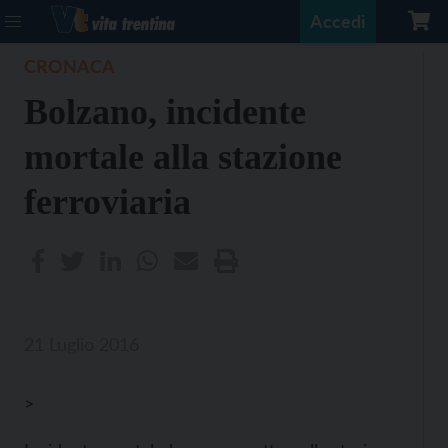
Accedi
CRONACA
Bolzano, incidente
mortale alla stazione
ferroviaria
21 Luglio 2016
>