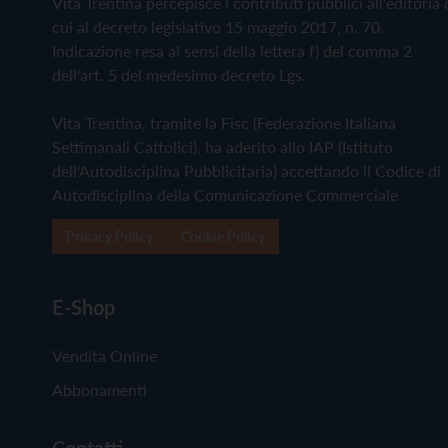
Vita Trentina percepisce i contributi pubblici all'editoria 
cui al decreto legislativo 15 maggio 2017, n. 70.
Indicazione resa ai sensi della lettera f) del comma 2
dell'art. 5 del medesimo decreto Lgs.
Vita Trentina, tramite la Fisc (Federazione Italiana
Settimanali Cattolici), ha aderito allo IAP (Istituto
dell'Autodisciplina Pubblicitaria) accettando il Codice di
Autodisciplina della Comunicazione Commerciale
Privacy Policy
Cookie Policy
E-Shop
Vendita Online
Abbonamenti
Contatti