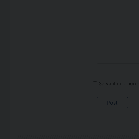
Salva il mio nom