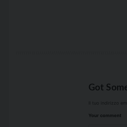
Got Some
Il tuo indirizzo e
Your comment