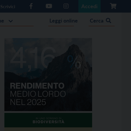
Accedi
Scrivici
he
Leggi online
Cerca