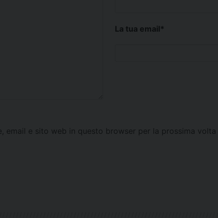
La tua email
*
e, email e sito web in questo browser per la prossima vol