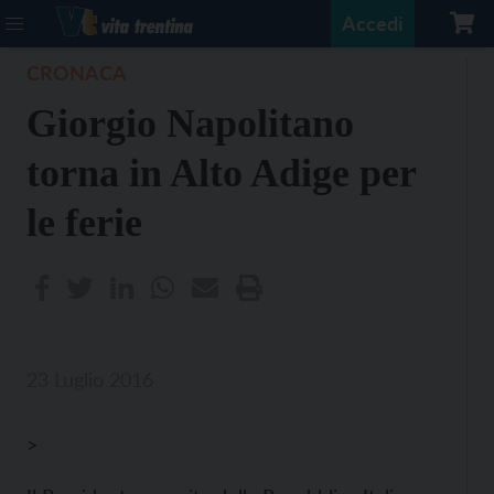
Accedi
CRONACA
Giorgio Napolitano
torna in Alto Adige per
le ferie
23 Luglio 2016
>