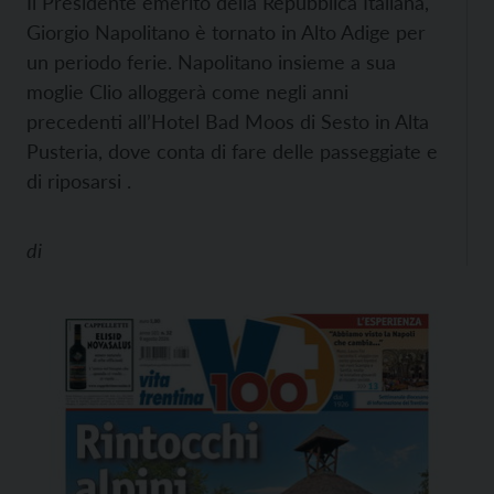
Il Presidente emerito della Repubblica Italiana,
Giorgio Napolitano è tornato in Alto Adige per
un periodo ferie. Napolitano insieme a sua
moglie Clio alloggerà come negli anni
precedenti all’Hotel Bad Moos di Sesto in Alta
Pusteria, dove conta di fare delle passeggiate e
di riposarsi .
di