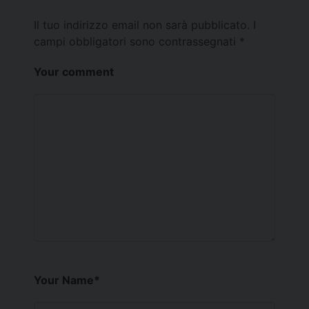
Il tuo indirizzo email non sarà pubblicato.
I
campi obbligatori sono contrassegnati
*
Your comment
Your Name
*