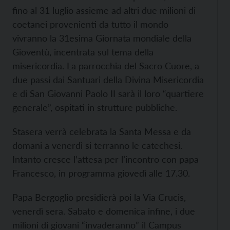
fino al 31 luglio assieme ad altri due milioni di
coetanei provenienti da tutto il mondo
vivranno la 31esima Giornata mondiale della
Gioventù, incentrata sul tema della
misericordia. La parrocchia del Sacro Cuore, a
due passi dai Santuari della Divina Misericordia
e di San Giovanni Paolo II sarà il loro “quartiere
generale”, ospitati in strutture pubbliche.
Stasera verrà celebrata la Santa Messa e da
domani a venerdì si terranno le catechesi.
Intanto cresce l’attesa per l’incontro con papa
Francesco, in programma giovedì alle 17.30.
Papa Bergoglio presidierà poi la Via Crucis,
venerdì sera. Sabato e domenica infine, i due
milioni di giovani “invaderanno” il Campus