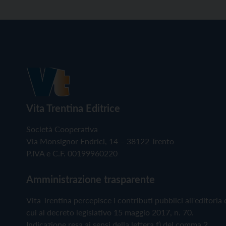
Vita Trentina Editrice
Società Cooperativa
Via Monsignor Endrici, 14 – 38122 Trento
P.IVA e C.F. 00199960220
Amministrazione trasparente
Vita Trentina percepisce i contributi pubblici all'editoria 
cui al decreto legislativo 15 maggio 2017, n. 70.
Indicazione resa ai sensi della lettera f) del comma 2