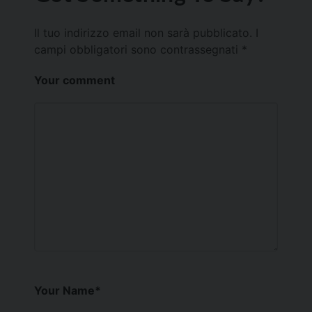
Il tuo indirizzo email non sarà pubblicato.
I
campi obbligatori sono contrassegnati
*
Your comment
Your Name
*