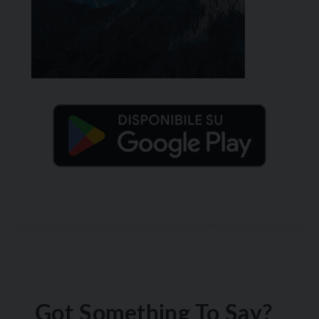
Got Something To Say?