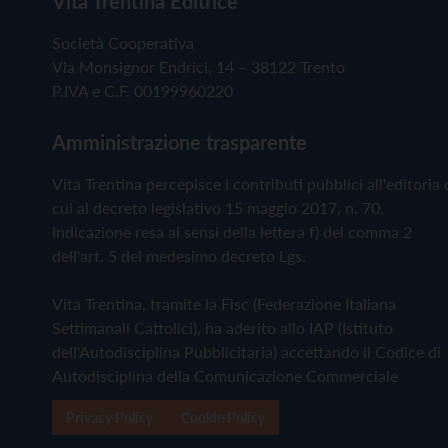
Vita Trentina Editrice
Società Cooperativa
Via Monsignor Endrici, 14 – 38122 Trento
P.IVA e C.F. 00199960220
Amministrazione trasparente
Vita Trentina percepisce i contributi pubblici all'editoria 
cui al decreto legislativo 15 maggio 2017, n. 70.
Indicazione resa ai sensi della lettera f) del comma 2
dell'art. 5 del medesimo decreto Lgs.
Vita Trentina, tramite la Fisc (Federazione Italiana
Settimanali Cattolici), ha aderito allo IAP (Istituto
dell'Autodisciplina Pubblicitaria) accettando il Codice di
Autodisciplina della Comunicazione Commerciale
Privacy Policy
Cookie Policy