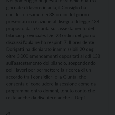
Nel pomeriggio di questa terza delle quattro
giornate di lavoro in aula, il Consiglio ha
concluso l’esame dei 38 ordini del giorno
presentati in relazione al disegno di legge 138
proposto dalla Giunta sull’assestamento del
bilancio provinciale. Dei 23 ordini del giorno
discussi l’aula ne ha respinti 7. Il presidente
Dorigatti ha dichiarato inammissibili 20 degli
oltre 3.000 emendamenti depositati al ddl 138
sull’assestamento del bilancio, sospendendo
poi i lavori per permettere la ricerca di un
accordo tra i consiglieri e la Giunta, che
consenta di concludere la sessione come da
programma entro domani, tenuto conto che
resta anche da discutere anche il Depf.
di