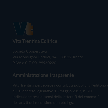
Vita Trentina Editrice
Società Cooperativa
Via Monsignor Endrici, 14 – 38122 Trento
P.IVA e C.F. 00199960220
Amministrazione trasparente
Vita Trentina percepisce i contributi pubblici all'editoria 
cui al decreto legislativo 15 maggio 2017, n. 70.
Indicazione resa ai sensi della lettera f) del comma 2
dell'art. 5 del medesimo decreto Lgs.