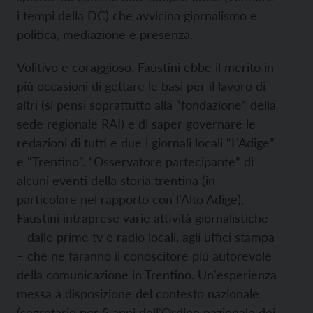
i tempi della DC) che avvicina giornalismo e
politica, mediazione e presenza.
Volitivo e coraggioso, Faustini ebbe il merito in
più occasioni di gettare le basi per il lavoro di
altri (si pensi soprattutto alla “fondazione” della
sede regionale RAI) e di saper governare le
redazioni di tutti e due i giornali locali “L'Adige”
e “Trentino”. “Osservatore partecipante” di
alcuni eventi della storia trentina (in
particolare nel rapporto con l'Alto Adige),
Faustini intraprese varie attività giornalistiche
– dalle prime tv e radio locali, agli uffici stampa
– che ne faranno il conoscitore più autorevole
della comunicazione in Trentino. Un'esperienza
messa a disposizione del contesto nazionale
(segretario per 5 anni dell'Ordine nazionale dei