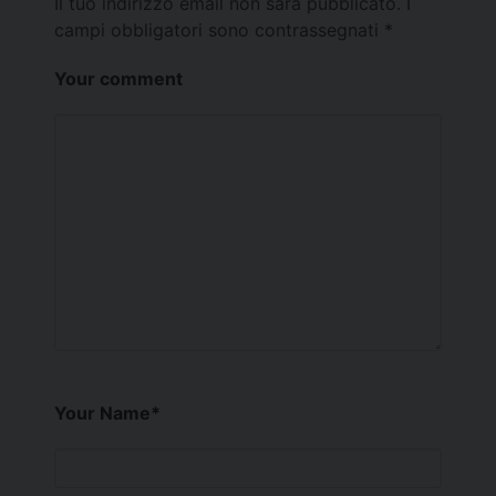
Il tuo indirizzo email non sarà pubblicato.
I
campi obbligatori sono contrassegnati
*
Your comment
Your Name
*