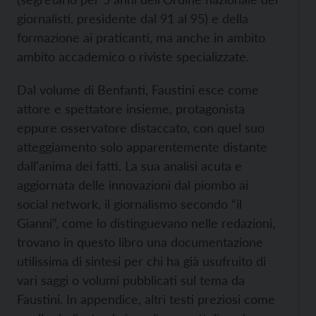
giornalisti, presidente dal 91 al 95) e della
formazione ai praticanti, ma anche in ambito
ambito accademico o riviste specializzate.
Dal volume di Benfanti, Faustini esce come
attore e spettatore insieme, protagonista
eppure osservatore distaccato, con quel suo
atteggiamento solo apparentemente distante
dall'anima dei fatti. La sua analisi acuta e
aggiornata delle innovazioni dal piombo ai
social network, il giornalismo secondo “il
Gianni”, come lo distinguevano nelle redazioni,
trovano in questo libro una documentazione
utilissima di sintesi per chi ha già usufruito di
vari saggi o volumi pubblicati sul tema da
Faustini. In appendice, altri testi preziosi come