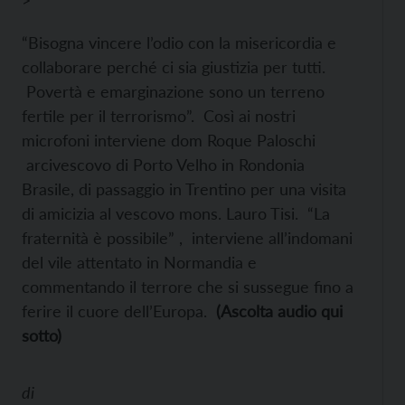
>
“Bisogna vincere l’odio con la misericordia e
collaborare perché ci sia giustizia per tutti.
Povertà e emarginazione sono un terreno
fertile per il terrorismo”. Così ai nostri
microfoni interviene dom Roque Paloschi
arcivescovo di Porto Velho in Rondonia
Brasile, di passaggio in Trentino per una visita
di amicizia al vescovo mons. Lauro Tisi. “La
fraternità è possibile” , interviene all’indomani
del vile attentato in Normandia e
commentando il terrore che si sussegue fino a
ferire il cuore dell’Europa.
(Ascolta audio qui
sotto)
di