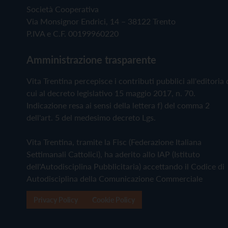
Società Cooperativa
Via Monsignor Endrici, 14 – 38122 Trento
P.IVA e C.F. 00199960220
Amministrazione trasparente
Vita Trentina percepisce i contributi pubblici all'editoria 
cui al decreto legislativo 15 maggio 2017, n. 70.
Indicazione resa ai sensi della lettera f) del comma 2
dell'art. 5 del medesimo decreto Lgs.
Vita Trentina, tramite la Fisc (Federazione Italiana
Settimanali Cattolici), ha aderito allo IAP (Istituto
dell'Autodisciplina Pubblicitaria) accettando il Codice di
Autodisciplina della Comunicazione Commerciale
Privacy Policy
Cookie Policy