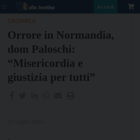
Accedi
CRONACA
Orrore in Normandia,
dom Paloschi:
“Misericordia e
giustizia per tutti”
27 Luglio 2016