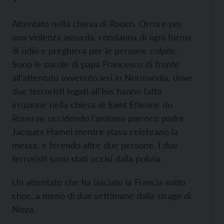
>
Attentato nella chiesa di Rouen. Orrore per
una violenza assurda, condanna di ogni forma
di odio e preghiera per le persone colpite.
Sono le parole di papa Francesco di fronte
all’attentato avvenuto ieri in Normandia, dove
due terroristi legati all’Isis hanno fatto
irruzione nella chiesa di Saint Etienne du
Rouvray, uccidendo l’anziano parroco padre
Jacques Hamel mentre stava celebrano la
messa, e ferendo altre due persone. I due
terroristi sono stati uccisi dalla polizia.
Un attentato che ha lasciato la Francia sotto
choc, a meno di due settimane dalla strage di
Nizza.