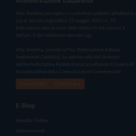
Amministrazione trasparente
Vita Trentina percepisce i contributi pubblici all'editoria 
cui al decreto legislativo 15 maggio 2017, n. 70.
Indicazione resa ai sensi della lettera f) del comma 2
dell'art. 5 del medesimo decreto Lgs.
Vita Trentina, tramite la Fisc (Federazione Italiana
Settimanali Cattolici), ha aderito allo IAP (Istituto
dell'Autodisciplina Pubblicitaria) accettando il Codice di
Autodisciplina della Comunicazione Commerciale
Privacy Policy
Cookie Policy
E-Shop
Vendita Online
Abbonamenti