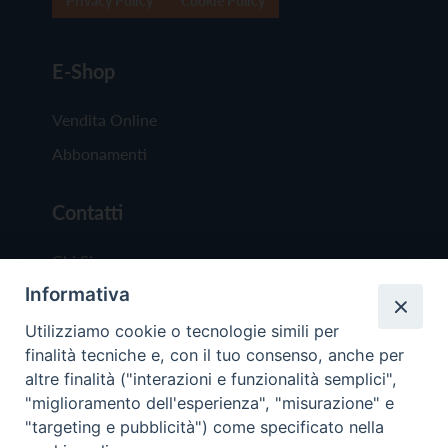
Privacy Policy
Cookie Policy
E-Shop
Vendita Online
Abbonamenti
Contatti
Chi Siamo
Informativa
Redazione
Scrivici
Utilizziamo cookie o tecnologie simili per
finalità tecniche e, con il tuo consenso, anche per
altre finalità ("interazioni e funzionalità semplici",
"miglioramento dell'esperienza", "misurazione" e
"targeting e pubblicità") come specificato nella