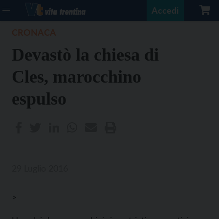
Accedi
CRONACA
Devastò la chiesa di
Cles, marocchino
espulso
29 Luglio 2016
>