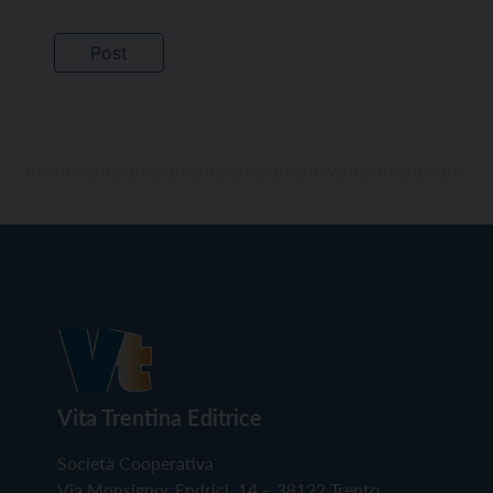
Vita Trentina Editrice
Società Cooperativa
Via Monsignor Endrici, 14 – 38122 Trento