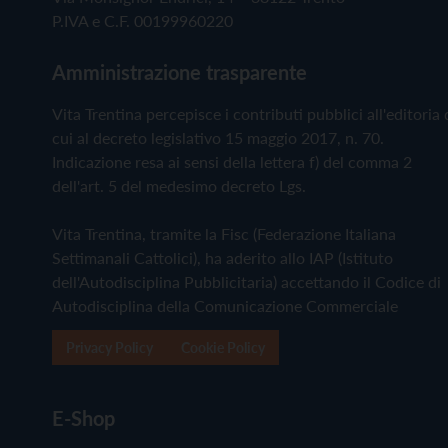
P.IVA e C.F. 00199960220
Amministrazione trasparente
Vita Trentina percepisce i contributi pubblici all'editoria 
cui al decreto legislativo 15 maggio 2017, n. 70.
Indicazione resa ai sensi della lettera f) del comma 2
dell'art. 5 del medesimo decreto Lgs.
Vita Trentina, tramite la Fisc (Federazione Italiana
Settimanali Cattolici), ha aderito allo IAP (Istituto
dell'Autodisciplina Pubblicitaria) accettando il Codice di
Autodisciplina della Comunicazione Commerciale
Privacy Policy
Cookie Policy
E-Shop