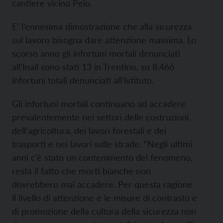
cantiere vicino Peio.
E’ l’ennesima dimostrazione che alla sicurezza
sul lavoro bisogna dare attenzione massima. Lo
scorso anno gli infortuni mortali denunciati
all’Inail sono stati 13 in Trentino, su 8.466
infortuni totali denunciati all’Istituto.
Gli infortuni mortali continuano ad accadere
prevalentemente nei settori delle costruzioni,
dell’agricoltura, dei lavori forestali e dei
trasporti e nei lavori sulle strade. “Negli ultimi
anni c’è stato un contenimento del fenomeno,
resta il fatto che morti bianche non
dovrebbero mai accadere. Per questa ragione
il livello di attenzione e le misure di contrasto e
di promozione della cultura della sicurezza non