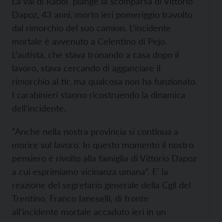
La val di Rabbi piange la scomparsa di Vittorio
Dapoz, 43 anni, morto ieri pomeriggio travolto
dal rimorchio del suo camion. L’incidente
mortale è avvenuto a Celentino di Pejo.
L’autista, che stava tronando a casa dopo il
lavoro, stava cercando di agganciare il
rimorchio al tir, ma qualcosa non ha funzionato.
I carabinieri stanno ricostruendo la dinamica
dell’incidente.
“Anche nella nostra provincia si continua a
morire sul lavoro. In questo momento il nostro
pensiero è rivolto alla famiglia di Vittorio Dapoz
a cui esprimiamo vicinanza umana”. E’ la
reazione del segretario generale della Cgil del
Trentino, Franco Ianeselli, di fronte
all’incidente mortale accaduto ieri in un