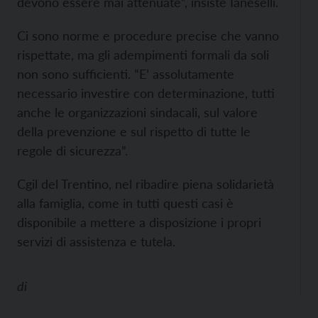
devono essere mai attenuate”, insiste Ianeselli.
Ci sono norme e procedure precise che vanno
rispettate, ma gli adempimenti formali da soli
non sono sufficienti. “E’ assolutamente
necessario investire con determinazione, tutti
anche le organizzazioni sindacali, sul valore
della prevenzione e sul rispetto di tutte le
regole di sicurezza”.
Cgil del Trentino, nel ribadire piena solidarietà
alla famiglia, come in tutti questi casi è
disponibile a mettere a disposizione i propri
servizi di assistenza e tutela.
di