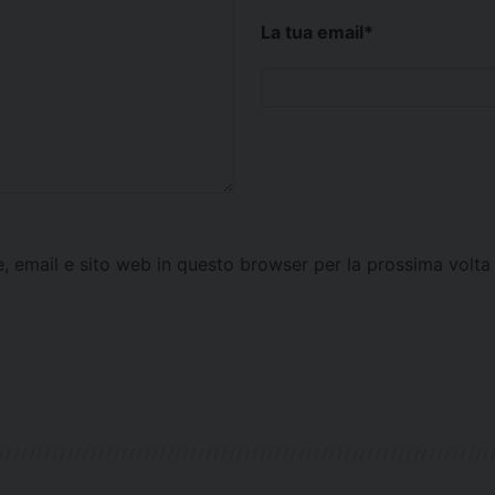
La tua email
*
e, email e sito web in questo browser per la prossima vol