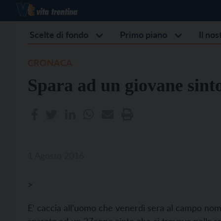
Scelte di fondo
Primo piano
Il no
CRONACA
Spara ad un giovane sinto
1 Agosto 2016
>
E’ caccia all’uomo che venerdì sera al campo noma