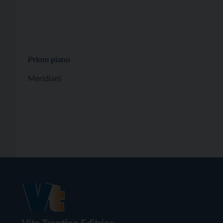
Primo piano
Meridiani
Vita Trentina Editrice