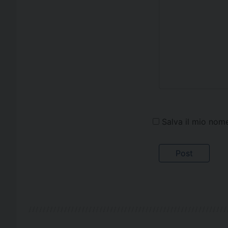
Salva il mio nom