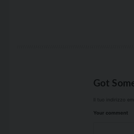
Got Some
Il tuo indirizzo e
Your comment