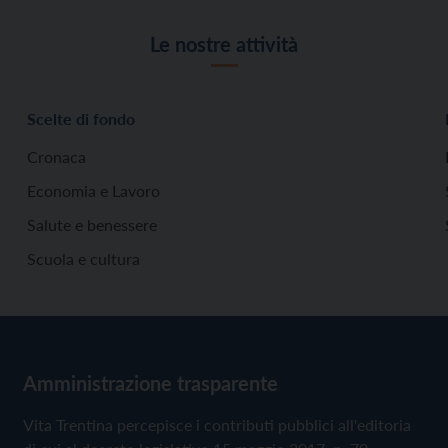
Le nostre attività
Scelte di fondo
Cronaca
Economia e Lavoro
Salute e benessere
Scuola e cultura
Amministrazione trasparente
Vita Trentina percepisce i contributi pubblici all'editoria