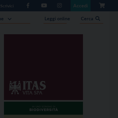
Accedi
Scrivici
he
Leggi online
Cerca