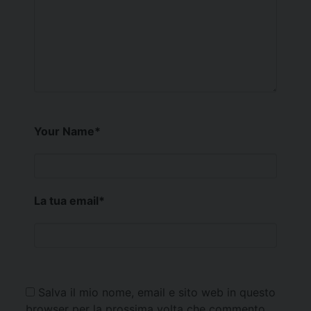
Your Name
*
La tua email
*
Salva il mio nome, email e sito web in questo
browser per la prossima volta che commento.