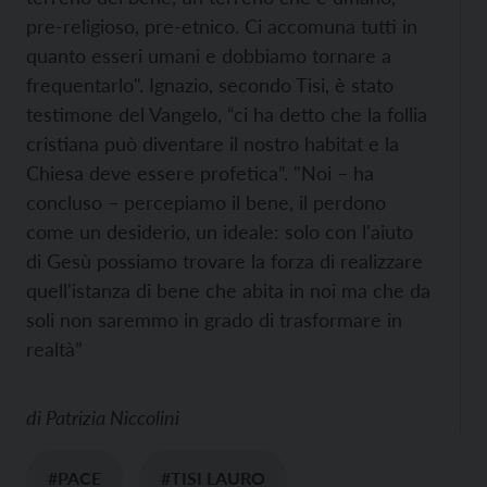
pre-religioso, pre-etnico. Ci accomuna tutti in
quanto esseri umani e dobbiamo tornare a
frequentarlo". Ignazio, secondo Tisi, è stato
testimone del Vangelo, “ci ha detto che la follia
cristiana può diventare il nostro habitat e la
Chiesa deve essere profetica”. "Noi – ha
concluso – percepiamo il bene, il perdono
come un desiderio, un ideale: solo con l'aiuto
di Gesù possiamo trovare la forza di realizzare
quell'istanza di bene che abita in noi ma che da
soli non saremmo in grado di trasformare in
realtà”
di
Patrizia Niccolini
#PACE
#TISI LAURO