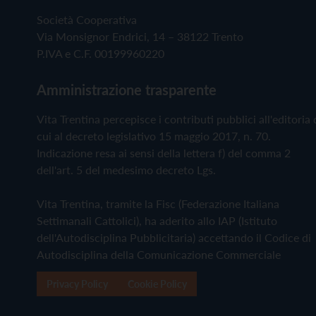
Società Cooperativa
Via Monsignor Endrici, 14 – 38122 Trento
P.IVA e C.F. 00199960220
Amministrazione trasparente
Vita Trentina percepisce i contributi pubblici all'editoria 
cui al decreto legislativo 15 maggio 2017, n. 70.
Indicazione resa ai sensi della lettera f) del comma 2
dell'art. 5 del medesimo decreto Lgs.
Vita Trentina, tramite la Fisc (Federazione Italiana
Settimanali Cattolici), ha aderito allo IAP (Istituto
dell'Autodisciplina Pubblicitaria) accettando il Codice di
Autodisciplina della Comunicazione Commerciale
Privacy Policy
Cookie Policy