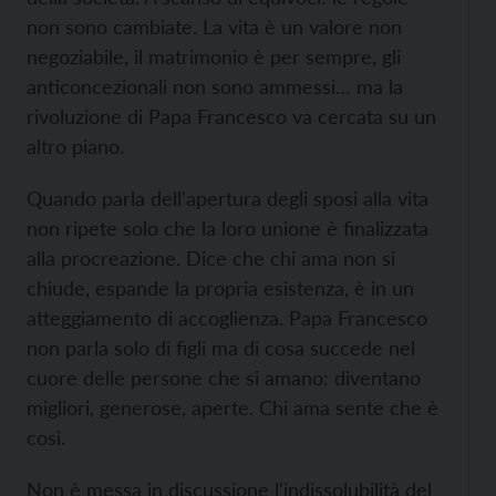
non sono cambiate. La vita è un valore non
negoziabile, il matrimonio è per sempre, gli
anticoncezionali non sono ammessi… ma la
rivoluzione di Papa Francesco va cercata su un
altro piano.
Quando parla dell'apertura degli sposi alla vita
non ripete solo che la loro unione è finalizzata
alla procreazione. Dice che chi ama non si
chiude, espande la propria esistenza, è in un
atteggiamento di accoglienza. Papa Francesco
non parla solo di figli ma di cosa succede nel
cuore delle persone che si amano: diventano
migliori, generose, aperte. Chi ama sente che è
così.
Non è messa in discussione l'indissolubilità del