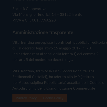
Società Cooperativa
Via Monsignor Endrici, 14 – 38122 Trento
P.IVA e C.F. 00199960220
Amministrazione trasparente
Vita Trentina percepisce i contributi pubblici all'editoria 
cui al decreto legislativo 15 maggio 2017, n. 70.
Indicazione resa ai sensi della lettera f) del comma 2
dell'art. 5 del medesimo decreto Lgs.
Vita Trentina, tramite la Fisc (Federazione Italiana
Settimanali Cattolici), ha aderito allo IAP (Istituto
dell'Autodisciplina Pubblicitaria) accettando il Codice di
Autodisciplina della Comunicazione Commerciale
Privacy Policy
Cookie Policy