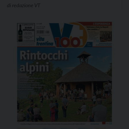
di
redazione VT