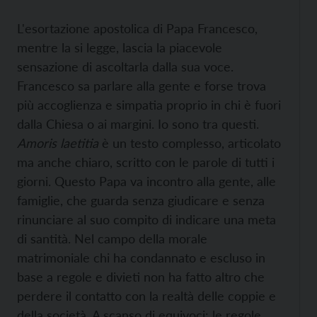
L'esortazione apostolica di Papa Francesco,
mentre la si legge, lascia la piacevole
sensazione di ascoltarla dalla sua voce.
Francesco sa parlare alla gente e forse trova
più accoglienza e simpatia proprio in chi è fuori
dalla Chiesa o ai margini. Io sono tra questi.
Amoris laetitia
è un testo complesso, articolato
ma anche chiaro, scritto con le parole di tutti i
giorni. Questo Papa va incontro alla gente, alle
famiglie, che guarda senza giudicare e senza
rinunciare al suo compito di indicare una meta
di santità. Nel campo della morale
matrimoniale chi ha condannato e escluso in
base a regole e divieti non ha fatto altro che
perdere il contatto con la realtà delle coppie e
della società. A scanso di equivoci: le regole