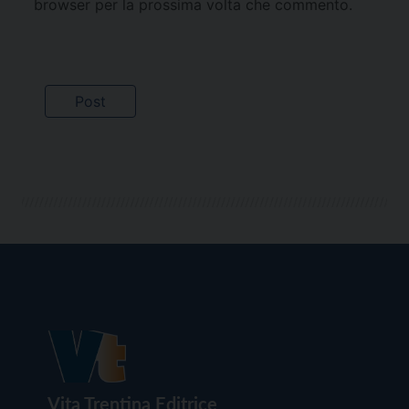
browser per la prossima volta che commento.
Vita Trentina Editrice