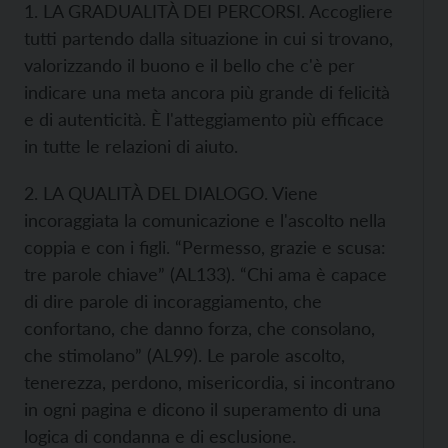
1. LA GRADUALITÀ DEI PERCORSI. Accogliere
tutti partendo dalla situazione in cui si trovano,
valorizzando il buono e il bello che c'è per
indicare una meta ancora più grande di felicità
e di autenticità. È l'atteggiamento più efficace
in tutte le relazioni di aiuto.
2. LA QUALITÀ DEL DIALOGO. Viene
incoraggiata la comunicazione e l'ascolto nella
coppia e con i figli. “Permesso, grazie e scusa:
tre parole chiave” (AL133). “Chi ama è capace
di dire parole di incoraggiamento, che
confortano, che danno forza, che consolano,
che stimolano” (AL99). Le parole ascolto,
tenerezza, perdono, misericordia, si incontrano
in ogni pagina e dicono il superamento di una
logica di condanna e di esclusione.