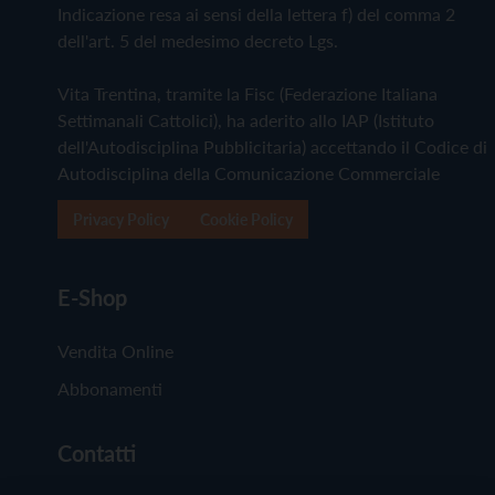
Indicazione resa ai sensi della lettera f) del comma 2
dell'art. 5 del medesimo decreto Lgs.
Vita Trentina, tramite la Fisc (Federazione Italiana
Settimanali Cattolici), ha aderito allo IAP (Istituto
dell'Autodisciplina Pubblicitaria) accettando il Codice di
Autodisciplina della Comunicazione Commerciale
Privacy Policy
Cookie Policy
E-Shop
Vendita Online
Abbonamenti
Contatti