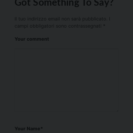
Got Something To Say?
Il tuo indirizzo email non sarà pubblicato.
I
campi obbligatori sono contrassegnati
*
Your comment
Your Name
*