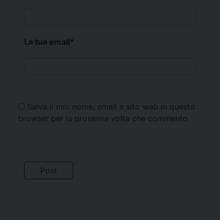
La tua email
*
Salva il mio nome, email e sito web in questo
browser per la prossima volta che commento.