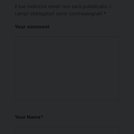
Il tuo indirizzo email non sarà pubblicato.
I
campi obbligatori sono contrassegnati
*
Your comment
Your Name
*