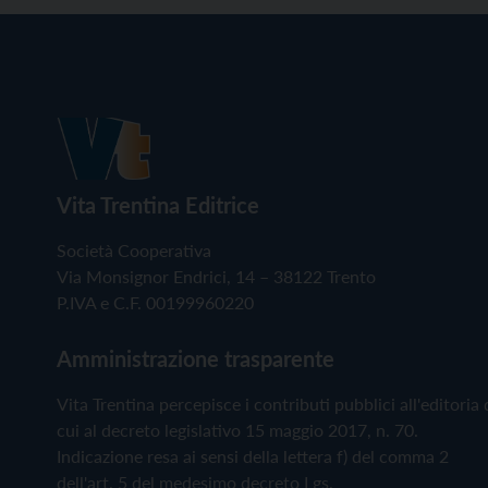
Vita Trentina Editrice
Società Cooperativa
Via Monsignor Endrici, 14 – 38122 Trento
P.IVA e C.F. 00199960220
Amministrazione trasparente
Vita Trentina percepisce i contributi pubblici all'editoria 
cui al decreto legislativo 15 maggio 2017, n. 70.
Indicazione resa ai sensi della lettera f) del comma 2
dell'art. 5 del medesimo decreto Lgs.