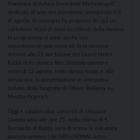
Pianistica di Arturo Benedetti Michelangeli”,
dedicata all’arte del pianoforte. Inaugurata il 3
di agosto, la rassegna ha proposto fin qui un
cartellone ricco di nomi eccellenti della musica.
In programma ci sono anche due
appuntamenti non musicali: la proiezione
domani alle 21 nel Salone del Grand Hotel
Rabbi dello storico film
Sinfonie eterne
e
venerdì 12 agosto, nello stesso luogo e alla
stessa ora, la presentazione in anteprima
italiana della biografia di Olivier Bellamy su
Martha Argerich.
Oggi e sabato i due concerti di chiusura.
Questa sera alle ore 21, nella chiesa di S.
Bernardo di Rabbi, sarà di scena la vulcanica
pianista armena Lilit GRIGORYAN, astro