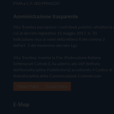
P.IVA e C.F. 00199960220
Amministrazione trasparente
Vita Trentina percepisce i contributi pubblici all'editoria 
cui al decreto legislativo 15 maggio 2017, n. 70.
Indicazione resa ai sensi della lettera f) del comma 2
dell'art. 5 del medesimo decreto Lgs.
Vita Trentina, tramite la Fisc (Federazione Italiana
Settimanali Cattolici), ha aderito allo IAP (Istituto
dell'Autodisciplina Pubblicitaria) accettando il Codice di
Autodisciplina della Comunicazione Commerciale
Privacy Policy
Cookie Policy
E-Shop