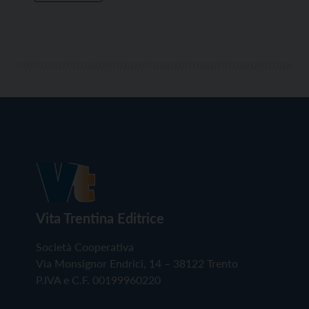
Vita Trentina Editrice
Società Cooperativa
Via Monsignor Endrici, 14 – 38122 Trento
P.IVA e C.F. 00199960220